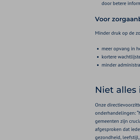
door betere infor
Voor zorgaan
Minder druk op de zo
meer opvang in h
kortere wachtlijs
minder administra
Niet alles 
Onze directievoorzit
onderhandelingen: “N
gemeenten zijn cruci
afgesproken dat ied
gezondheid, leefstij