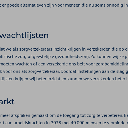
at er goede alternatieven zijn voor mensen die nu soms onnodig in
 wachtlijsten
at we als zorgverzekeraars inzicht krijgen in verzekerden die op d
listische zorg of geestelijke gezondheidszorg. Zo kunnen wij ze 
 moeten wachten of een verzekerde ons belt voor zorgbemiddelin
 voor ons als zorgverzekeraar. Doordat instellingen aan de slag 
ijsten krijgen wij beter inzicht en kunnen we verzekerden beter h
arkt
 meer afspraken gemaakt om de toegang tot zorg te verbeteren. Ee
ort aan arbeidskrachten in 2028 met 40.000 mensen te verminder