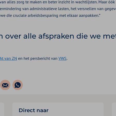
van alles zorg te maken en beter inzicht in wachtlijsten. Maar óó
ermindering van administratieve lasten, het versnellen van gegev
n we die cruciale arbeidsbesparing met elkaar aanpakken.”
n over alle afspraken die we me
cht van ZN
en het persbericht van
VWS
.
Direct naar