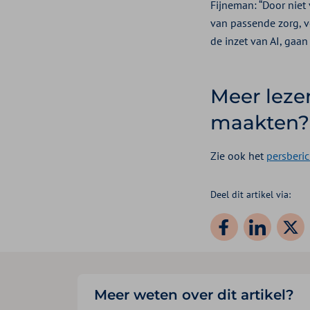
Fijneman: “Door niet 
van passende zorg, v
de inzet van AI, gaa
Meer leze
maakten?
Zie ook het
persberi
Deel dit artikel via:
Meer weten over dit artikel?