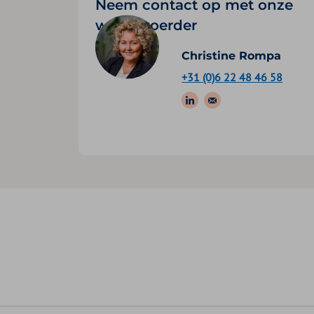
Neem contact op met onze
woordvoerder
Christine Rompa
+31 (0)6 22 48 46 58
Volg ons op: Link
Stuur een e-ma