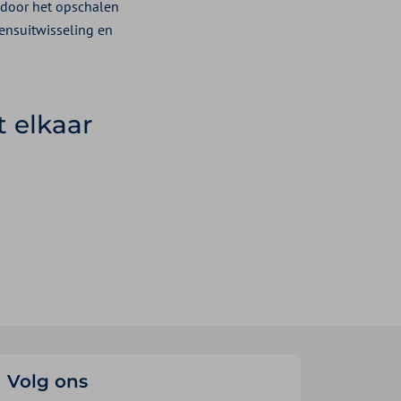
k door het opschalen
ensuitwisseling en
t elkaar
Volg ons