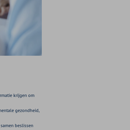
rmatie krijgen om
mentale gezondheid,
 samen beslissen