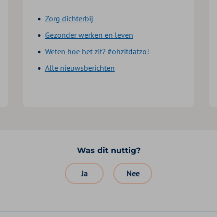
Zorg dichterbij
Gezonder werken en leven
Weten hoe het zit? #ohzitdatzo!
Alle nieuwsberichten
edIn
il
Was dit nuttig?
Ja
Nee