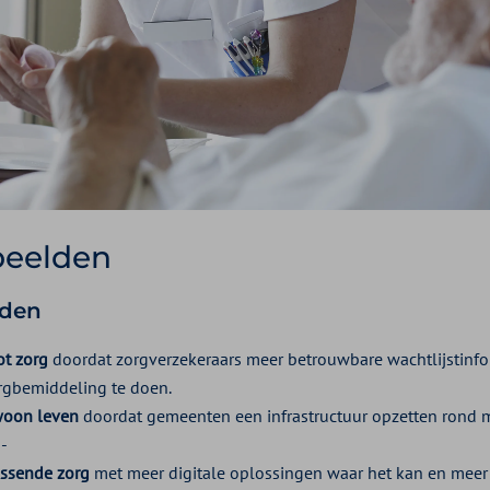
beelden
rden
ot zorg
doordat zorgverzekeraars meer betrouwbare wachtlijstinfo
orgbemiddeling te doen.
woon leven
doordat gemeenten een infrastructuur opzetten rond 
 -
assende zorg
met meer digitale oplossingen waar het kan en meer