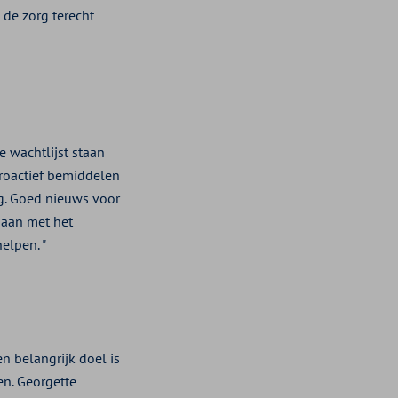
 de zorg terecht
e wachtlijst staan
proactief bemiddelen
g. Goed nieuws voor
gaan met het
elpen. "
n belangrijk doel is
en. Georgette