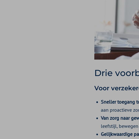
Drie voor
Voor verzeke
Sneller toegang t
aan proactieve z
Van zorg naar ge
leefstijl, bewegen
Gelijkwaardige p