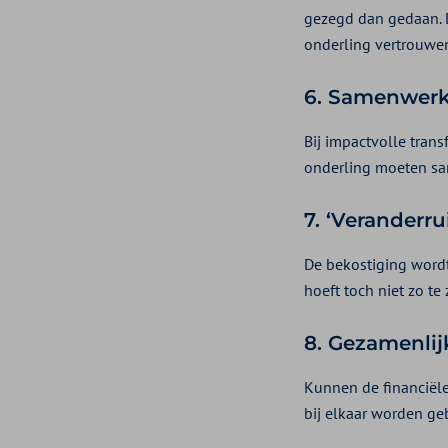
gezegd dan gedaan. 
onderling vertrouwen
6.
Samenwerki
Bij impactvolle tran
onderling moeten sa
7.
‘Veranderru
De bekostiging word
hoeft toch niet zo te 
8.
Gezamenlij
Kunnen de financiële
bij elkaar worden ge