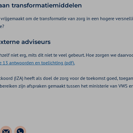
 aan transformatiemiddelen
o vrijgemaakt om de transformatie van zorg in een hogere versnelli
oe?
externe adviseurs
zelf niet erg, mits dit niet te veel gebeurt. Hoe zorgen we daarv
e 13 antwoorden en toelichting (pdf).
kkoord (IZA) heeft als doel de zorg voor de toekomst goed, toegan
 bereiken zijn afspraken gemaakt tussen het ministerie van VWS e