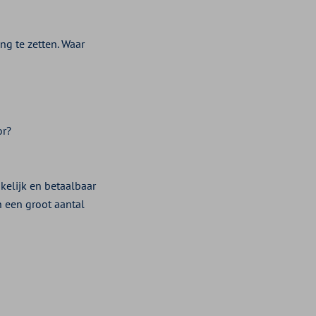
ng te zetten. Waar
oor?
kelijk en betaalbaar
n een groot aantal