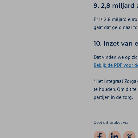
9.
2,8 miljard
Er is 2,8 miljard eur
gaat dat geld naar t
10.
Inzet van 
Dat vinden we op zich
Bekijk de PDF voor d
*Het Integraal Zorga
te houden. Om dit te
partijen in de zorg.
Deel dit artikel via: