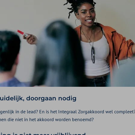
idelijk, doorgaan nodig
igenlijk in de lead? En is het Integraal Zorgakkoord wel compleet
en die niet in het akkoord worden benoemd?