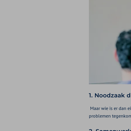
1.
Noodzaak du
Maar wie is er dan e
problemen tegenkom