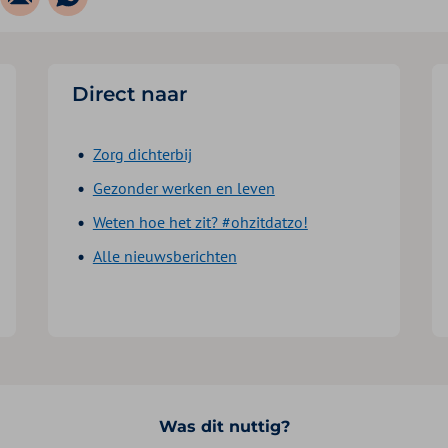
Direct naar
Zorg dichterbij
Gezonder werken en leven
Weten hoe het zit? #ohzitdatzo!
Alle nieuwsberichten
edIn
il
Was dit nuttig?