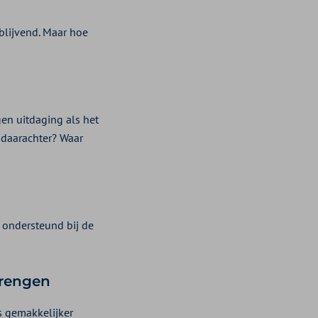
jblijvend. Maar hoe
en uitdaging als het
 daarachter? Waar
 ondersteund bij de
brengen
s gemakkelijker