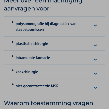
Meer over een machtiging
aanvragen voor:
polysomnografie bij diagnostiek van
slaapstoornissen
plastische chirurgie
intramurale farmacie
kaakchirurgie
niet-gecontracteerde MSR
Waarom toestemming vragen