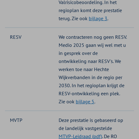
Valrisicobeoordeling. In het
regioplan komt deze prestatie
terug. Zie ook
bijlage 3
.
RESV
We contracteren nog geen RESV.
Medio 2025 gaan wij wel met u
in gesprek over de
ontwikkeling naar RESV's. We
werken toe naar Hechte
Wijkverbanden in de regio per
2030. In het regioplan krijgt de
RESV-ontwikkeling een plek.
Zie ook
bijlage 5
.
MVTP
Deze prestatie is gebaseerd op
de landelijk vastgestelde
MTVP-Leidraad (pdf)
. De RO