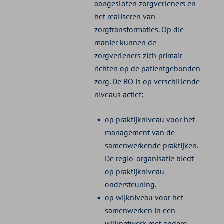
aangesloten zorgverleners en
het realiseren van
zorgtransformaties. Op die
manier kunnen de
zorgverleners zich primair
richten op de patiëntgebonden
zorg. De RO is op verschillende
niveaus actief:
op praktijkniveau voor het
management van de
samenwerkende praktijken.
De regio-organisatie biedt
op praktijkniveau
ondersteuning.
op wijkniveau voor het
samenwerken in een
wijknetwerk met andere