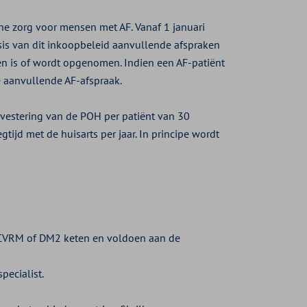
e zorg voor mensen met AF. Vanaf 1 januari
is van dit inkoopbeleid aanvullende afspraken
en is of wordt opgenomen. Indien een AF-patiënt
 aanvullende AF-afspraak.
nvestering van de POH per patiënt van 30
tijd met de huisarts per jaar. In principe wordt
e CVRM of DM2 keten en voldoen aan de
pecialist.