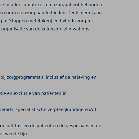
op de minder complexe ketenzorgpatiënt behandeld
en om ketenzorg aan te bieden. Denk hierbij aan
g of Stoppen met Roken) en hybride zorg ter
organisatie van de ketenzorg zijn wat ons
n bij zorgprogramma’s, inclusief de naleving en
sie en exclusie van patiënten in
derarts, specialistische verpleegkundige en/of
consult tussen de patiënt en de gespecialiseerde
e tweede lijn.