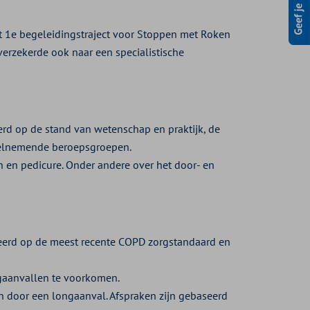
t 1e begeleidingstraject voor Stoppen met Roken
 verzekerde ook naar een specialistische
d op de stand van wetenschap en praktijk, de
eelnemende beroepsgroepen.
 en pedicure. Onder andere over het door- en
erd op de meest recente COPD zorgstandaard en
gaanvallen te voorkomen.
 door een longaanval. Afspraken zijn gebaseerd