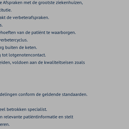
le Afspraken met de grootste ziekenhuizen,
tutie.
akt de verbeterafspraken.
s.
hoeften van de patiënt te waarborgen.
erbetercyclus.
rg buiten de keten.
g tot lotgenotencontact.
iden, voldoen aan de kwaliteitseisen zoals
andelingen conform de geldende standaarden.
el betrokken specialist.
 relevante patiëntinformatie en stelt
eren.