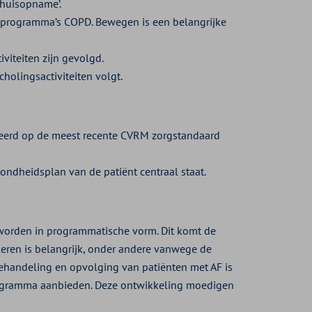
nhuisopname’.
egprogramma’s COPD. Bewegen is een belangrijke
viteiten zijn gevolgd.
holingsactiviteiten volgt.
eerd op de meest recente CVRM zorgstandaard
ondheidsplan van de patiënt centraal staat.
 worden in programmatische vorm. Dit komt de
lleren is belangrijk, onder andere vanwege de
ehandeling en opvolging van patiënten met AF is
programma aanbieden. Deze ontwikkeling moedigen