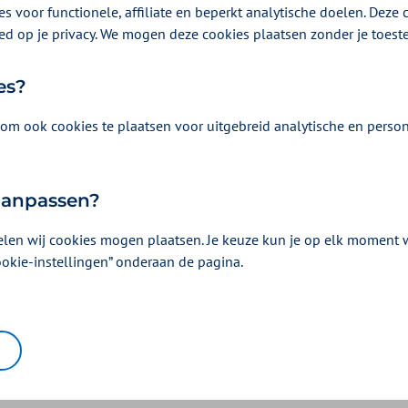
s voor functionele, affiliate en beperkt analytische doelen. Deze c
- bvu
ed op je privacy. We mogen deze cookies plaatsen zonder je toes
es?
nts - pol
om ook cookies te plaatsen voor uitgebreid analytische en person
ew - dov
 aanpassen?
etter - al
elen wij cookies mogen plaatsen. Je keuze kun je op elk moment wi
ookie-instellingen” onderaan de pagina.
- pp
ement specification - pps