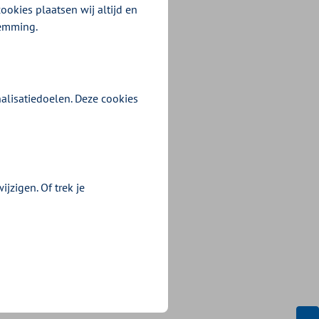
ookies plaatsen wij altijd en
temming.
alisatiedoelen. Deze cookies
jzigen. Of trek je