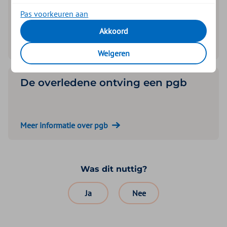
Natura
Pas voorkeuren aan
Akkoord
Meer informatie over zorg in natura
Weigeren
De overledene ontving een pgb
Meer informatie over pgb
Was dit nuttig?
Ja
Nee