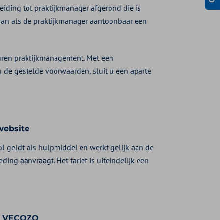
eiding tot praktijkmanager afgerond die is
aan als de praktijkmanager aantoonbaar een
 uren praktijkmanagement. Met een
n de gestelde voorwaarden, sluit u een aparte
website
l geldt als hulpmiddel en werkt gelijk aan de
ng aanvraagt. Het tarief is uiteindelijk een
an VECOZO