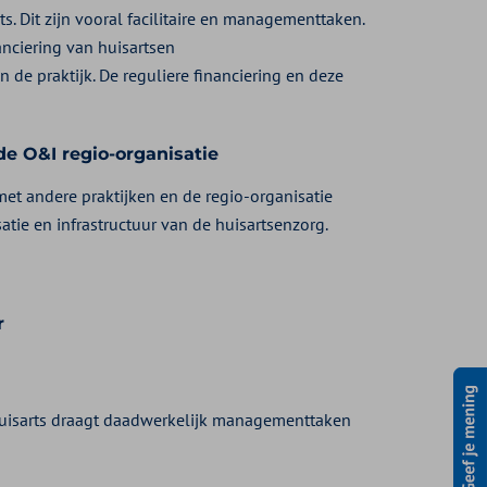
s. Dit zijn vooral facilitaire en managementtaken.
anciering van huisartsen
 de praktijk. De reguliere financiering en deze
e O&I regio-organisatie
t andere praktijken en de regio-organisatie
tie en infrastructuur van de huisartsenzorg.
r
huisarts draagt daadwerkelijk managementtaken