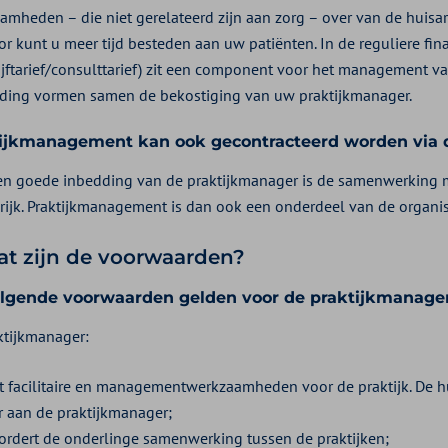
mheden – die niet gerelateerd zijn aan zorg – over van de huisart
r kunt u meer tijd besteden aan uw patiënten. In de reguliere fin
ijftarief/consulttarief) zit een component voor het management van
ding vormen samen de bekostiging van uw praktijkmanager.
ijkmanagement kan ook gecontracteerd worden via d
en goede inbedding van de praktijkmanager is de samenwerking me
rijk. Praktijkmanagement is dan ook een onderdeel van de organisa
at zijn de voorwaarden?
lgende voorwaarden gelden voor de praktijkmanage
ktijkmanager:
t facilitaire en managementwerkzaamheden voor de praktijk. De 
r aan de praktijkmanager;
ordert de onderlinge samenwerking tussen de praktijken;