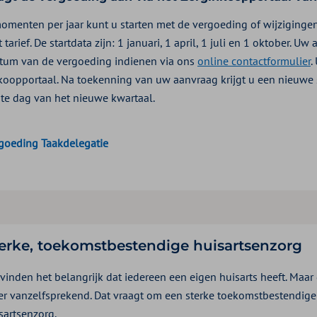
omenten per jaar kunt u starten met de vergoeding of wijziginge
 tarief. De startdata zijn: 1 januari, 1 april, 1 juli en 1 oktober. 
atum van de vergoeding indienen via ons
online contactformulier
.
koopportaal. Na toekenning van uw aanvraag krijgt u een nieuwe
ste dag van het nieuwe kwartaal.
goeding Taakdelegatie
erke, toekomstbestendige huisartsenzorg
vinden het belangrijk dat iedereen een eigen huisarts heeft. Maar d
r vanzelfsprekend. Dat vraagt om een sterke toekomstbestendige
sartsenzorg.