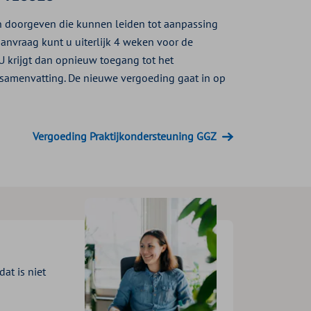
n doorgeven die kunnen leiden tot aanpassing
Uw aanvraag kunt u uiterlijk 4 weken voor de
 U krijgt dan opnieuw toegang tot het
 samenvatting. De nieuwe vergoeding gaat in op
Vergoeding Praktijkondersteuning GGZ
at is niet