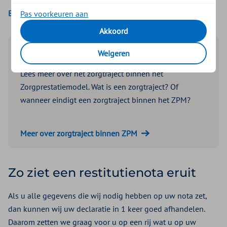
Bekijk de LCB’s in Vektis
Pas voorkeuren aan
Akkoord
Zorgtrajecten binnen ZPM
Weigeren
Lees meer over het zorgtraject binnen het
Zorgprestatiemodel. Wat is een zorgtraject? Of
wanneer eindigt een zorgtraject binnen het ZPM?
Meer over zorgtraject binnen ZPM
Zo ziet een restitutienota eruit
Als u alle gegevens die wij nodig hebben op uw nota zet,
dan kunnen wij uw declaratie in 1 keer goed afhandelen.
Daarom zetten we graag voor u op een rij wat u op uw