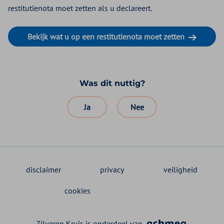
restitutienota moet zetten als u declareert.
Bekijk wat u op een restitutienota moet zetten
Was dit nuttig?
Ja
Nee
disclaimer
privacy
veiligheid
cookies
Zilveren Kruis is onderdeel van