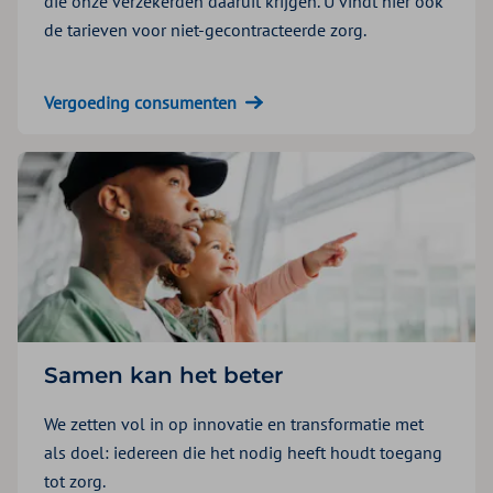
die onze verzekerden daaruit krijgen. U vindt hier ook
de tarieven voor niet-gecontracteerde zorg.
Vergoeding consumenten
Samen kan het beter
We zetten vol in op innovatie en transformatie met
als doel: iedereen die het nodig heeft houdt toegang
tot zorg.