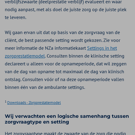
verblijfszwaarte (deelprestatie verblijf) evalueert en waar
nodig aanpast, met als doel de juiste zorg op de juiste plek
te leveren.
Wij gaan ervan uit dat op basis van de zorgvraag van de
cliënt, de best passende setting wordt gekozen. Zie voor
meer informatie de NZa informatiekaart
Settings in het
zorgprestatiemodel
. Consulten binnen de klinische setting
declareert u alleen voor de opnameperiode, dat wil zeggen
van de dag van opname tot maximaal de dag van klinisch
ontslag. Consulten vóór of na deze opnameperiode vallen
binnen één van de ambulante settings.
1
Downloads - Zorgprestatiemodel
Wij verwachten een logische samenhang tussen
zorgvraagtype en setting
Het zorgvraagtype maakt de zwaarte van de zorg die nodig