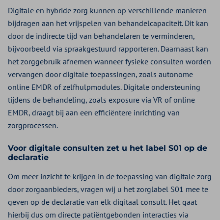
Digitale en hybride zorg kunnen op verschillende manieren
bijdragen aan het vrijspelen van behandelcapaciteit. Dit kan
door de indirecte tijd van behandelaren te verminderen,
bijvoorbeeld via spraakgestuurd rapporteren. Daarnaast kan
het zorggebruik afnemen wanneer fysieke consulten worden
vervangen door digitale toepassingen, zoals autonome
online EMDR of zelfhulpmodules. Digitale ondersteuning
tijdens de behandeling, zoals exposure via VR of online
EMDR, draagt bij aan een efficiëntere inrichting van
zorgprocessen.
Voor digitale consulten zet u het label S01 op de
declaratie
Om meer inzicht te krijgen in de toepassing van digitale zorg
door zorgaanbieders, vragen wij u het zorglabel S01 mee te
geven op de declaratie van elk digitaal consult. Het gaat
hierbij dus om directe patiëntgebonden interacties via