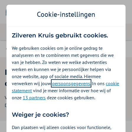
Cookie-instellingen
Zilveren Kruis gebruikt cookies.
We gebruiken cookies om je online gedrag te
Beleid & contract GGZ instellingen
analyseren en te combineren met gegevens die we
van je hebben. Zo weten we welke advertenties
werken en kunnen we je persoonlijker helpen via
Inkoopbeleid GGZ instellingen
onze website, app of sociale media. Hiermee
digitaal 2027
verwerken wij jouw
persoonsgegevens
. In ons
cookie
statement
vind je meer informatie over hoe wij of
onze
13 partners
deze cookies gebruiken.
Versie: 1.0
Datum: 1 april 2026
Weiger je cookies?
Dan plaatsen wij alleen cookies voor functionele,