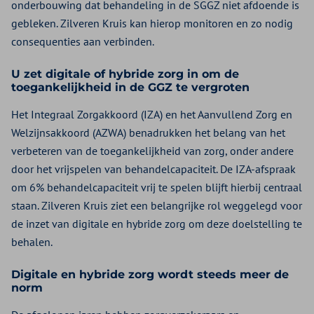
onderbouwing dat behandeling in de SGGZ niet afdoende is
gebleken. Zilveren Kruis kan hierop monitoren en zo nodig
consequenties aan verbinden.
U zet digitale of hybride zorg in om de
toegankelijkheid in de GGZ te vergroten
Het Integraal Zorgakkoord (IZA) en het Aanvullend Zorg en
Welzijnsakkoord (AZWA) benadrukken het belang van het
verbeteren van de toegankelijkheid van zorg, onder andere
door het vrijspelen van behandelcapaciteit. De IZA-afspraak
om 6% behandelcapaciteit vrij te spelen blijft hierbij centraal
staan. Zilveren Kruis ziet een belangrijke rol weggelegd voor
de inzet van digitale en hybride zorg om deze doelstelling te
behalen.
Digitale en hybride zorg wordt steeds meer de
norm