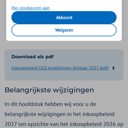
Aanvullingen en wijzigingen
Pas voorkeuren aan
Bijlage 1
Akkoord
Bijlage 2
Weigeren
Download als pdf
Inkoopbeleid GGZ instellingen digitaal 2027 (pdf)
Belangrijkste wijzigingen
In dit hoofdstuk hebben wij voor u de
belangrijkste wijzigingen in het inkoopbeleid
2027 ten opzichte van het inkoopbeleid 2026 op