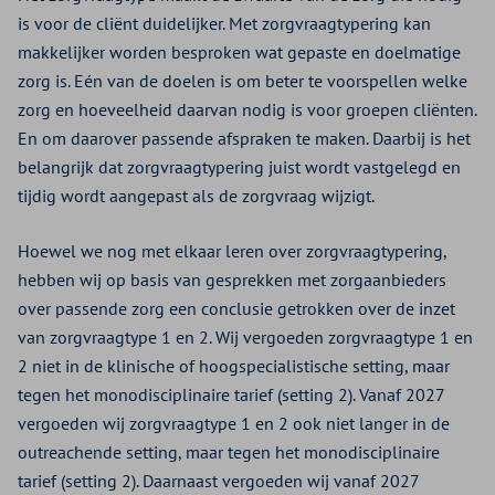
is voor de cliënt duidelijker. Met zorgvraagtypering kan
makkelijker worden besproken wat gepaste en doelmatige
zorg is. Eén van de doelen is om beter te voorspellen welke
zorg en hoeveelheid daarvan nodig is voor groepen cliënten.
En om daarover passende afspraken te maken. Daarbij is het
belangrijk dat zorgvraagtypering juist wordt vastgelegd en
tijdig wordt aangepast als de zorgvraag wijzigt.
Hoewel we nog met elkaar leren over zorgvraagtypering,
hebben wij op basis van gesprekken met zorgaanbieders
over passende zorg een conclusie getrokken over de inzet
van zorgvraagtype 1 en 2. Wij vergoeden zorgvraagtype 1 en
2 niet in de klinische of hoogspecialistische setting, maar
tegen het monodisciplinaire tarief (setting 2). Vanaf 2027
vergoeden wij zorgvraagtype 1 en 2 ook niet langer in de
outreachende setting, maar tegen het monodisciplinaire
tarief (setting 2). Daarnaast vergoeden wij vanaf 2027