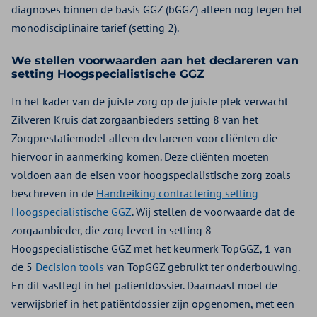
diagnoses binnen de basis GGZ (bGGZ) alleen nog tegen het
monodisciplinaire tarief (setting 2).
We stellen voorwaarden aan het declareren van
setting Hoogspecialistische GGZ
In het kader van de juiste zorg op de juiste plek verwacht
Zilveren Kruis dat zorgaanbieders setting 8 van het
Zorgprestatiemodel alleen declareren voor cliënten die
hiervoor in aanmerking komen. Deze cliënten moeten
voldoen aan de eisen voor hoogspecialistische zorg zoals
beschreven in de
Handreiking contractering setting
Hoogspecialistische GGZ
. Wij stellen de voorwaarde dat de
zorgaanbieder, die zorg levert in setting 8
Hoogspecialistische GGZ met het keurmerk TopGGZ, 1 van
de 5
Decision tools
van TopGGZ gebruikt ter onderbouwing.
En dit vastlegt in het patiëntdossier. Daarnaast moet de
verwijsbrief in het patiëntdossier zijn opgenomen, met een