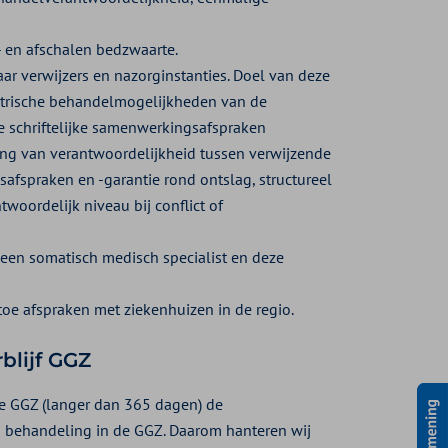
- en afschalen bedzwaarte.
 verwijzers en nazorginstanties. Doel van deze
iatrische behandelmogelijkheden van de
 schriftelijke samenwerkingsafspraken
ing van verantwoordelijkheid tussen verwijzende
gsafspraken en -garantie rond ontslag, structureel
woordelijk niveau bij conflict of
en somatisch medisch specialist en deze
e afspraken met ziekenhuizen in de regio.
blijf GGZ
 de GGZ (langer dan 365 dagen) de
– behandeling in de GGZ. Daarom hanteren wij