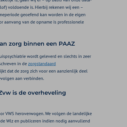
of) voldoende is. Hierbij rekenen wij een –
nameperiode geoefend kan worden in de eigen
oor aanvang van de opname is professionele
 van zorg binnen een PAAZ
ispsychiatrie wordt geleverd en slechts in zeer
mschreven in de
zorgstandaard
ijkt dat de zorg zich voor een aanzienlijk deel
gevolgen aan verbinden.
Zvw is de overheveling
oor VWS heroverwogen. We volgen de landelijke
 de Wlz en publiceren indien nodig aanvullend