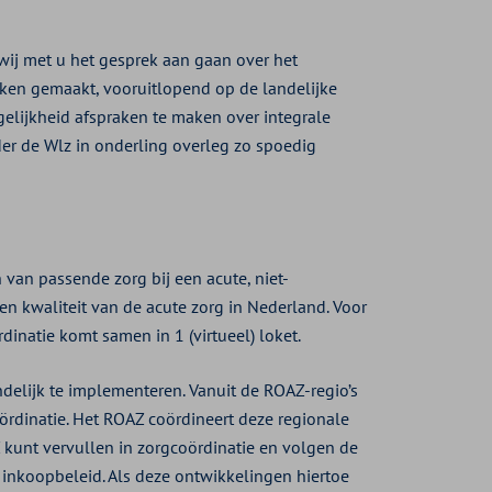
 wij met u het gesprek aan gaan over het
aken gemaakt, vooruitlopend op de landelijke
elijkheid afspraken te maken over integrale
der de Wlz in onderling overleg zo spoedig
 van passende zorg bij een acute, niet-
n kwaliteit van de acute zorg in Nederland. Voor
dinatie komt samen in 1 (virtueel) loket.
ndelijk te implementeren. Vanuit de ROAZ-regio’s
rdinatie. Het ROAZ coördineert deze regionale
 kunt vervullen in zorgcoördinatie en volgen de
 inkoopbeleid. Als deze ontwikkelingen hiertoe