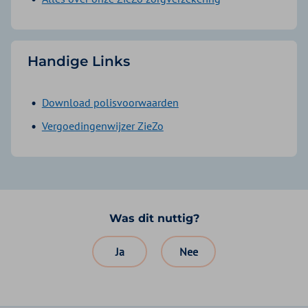
Handige Links
Download polisvoorwaarden
Vergoedingenwijzer ZieZo
Was dit nuttig?
Ja
Nee