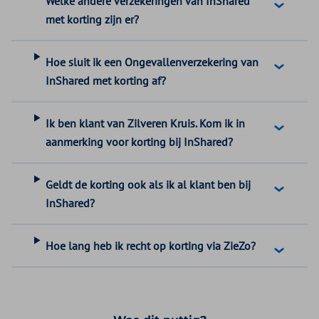
Welke andere verzekeringen van InShared
met korting zijn er?
Hoe sluit ik een Ongevallenverzekering van
InShared met korting af?
Ik ben klant van Zilveren Kruis. Kom ik in
aanmerking voor korting bij InShared?
Geldt de korting ook als ik al klant ben bij
InShared?
Hoe lang heb ik recht op korting via ZieZo?