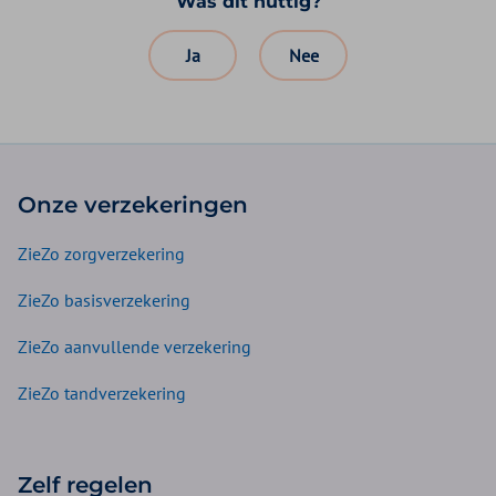
Was dit nuttig?
Ja
Nee
Onze verzekeringen
ZieZo zorgverzekering
ZieZo basisverzekering
ZieZo aanvullende verzekering
ZieZo tandverzekering
Zelf regelen