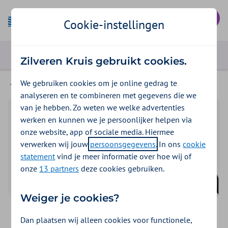
Mijn Zilveren Kruis
Cookie-instellingen
Zilveren Kruis gebruikt cookies.
We gebruiken cookies om je online gedrag te
Schadeverzekeringen van InShared
analyseren en te combineren met gegevens die we
van je hebben. Zo weten we welke advertenties
werken en kunnen we je persoonlijker helpen via
onze website, app of sociale media. Hiermee
verwerken wij jouw
persoonsgegevens
. In ons
cookie
statement
vind je meer informatie over hoe wij of
onze
13 partners
deze cookies gebruiken.
Weiger je cookies?
Ongevallenverzekering van
Dan plaatsen wij alleen cookies voor functionele,