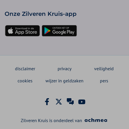
Onze Zilveren Kruis-app
disclaimer
privacy
veiligheid
cookies
wijzer in geldzaken
pers
Zilveren Kruis Facebook
Zilveren Kruis X
Zilveren Kruis Same
Zilveren Kruis Y
Zilveren Kruis is onderdeel van