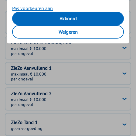
Pas voorkeuren aan
Akkoord
Basisverzekering
geen vergoeding
Weigeren
ZieZo Wereld & Tandongeval
maximaal € 10.000
per ongeval
ZieZo Aanvullend 1
maximaal € 10.000
per ongeval
ZieZo Aanvullend 2
maximaal € 10.000
per ongeval
ZieZo Tand 1
geen vergoeding