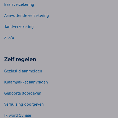
Basisverzekering
Aanvullende verzekering
Tandverzekering
ZieZo
Zelf regelen
Gezinslid aanmelden
Kraampakket aanvragen
Geboorte doorgeven
Verhuizing doorgeven
Ik word 18 jaar