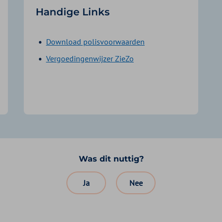
Handige Links
Download polisvoorwaarden
Vergoedingenwijzer ZieZo
Was dit nuttig?
Ja
Nee