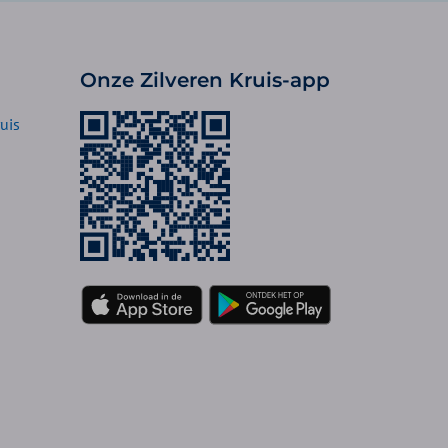
Onze Zilveren Kruis-app
uis