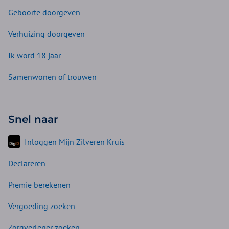
Geboorte doorgeven
Verhuizing doorgeven
Ik word 18 jaar
Samenwonen of trouwen
Snel naar
Inloggen Mijn Zilveren Kruis
Declareren
Premie berekenen
Vergoeding zoeken
Zorgverlener zoeken