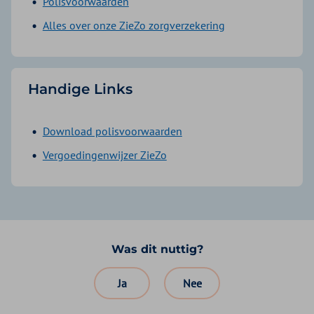
Polisvoorwaarden
Alles over onze ZieZo zorgverzekering
Handige Links
Download polisvoorwaarden
Vergoedingenwijzer ZieZo
Was dit nuttig?
Ja
Nee