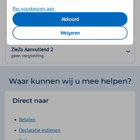
geen vergoeding
Pas voorkeuren aan
Akkoord
ZieZo Aanvullend 1
geen vergoeding
Weigeren
ZieZo Aanvullend 2
geen vergoeding
Waar kunnen wij u mee helpen?
Direct naar
Betalen
Declaratie indienen