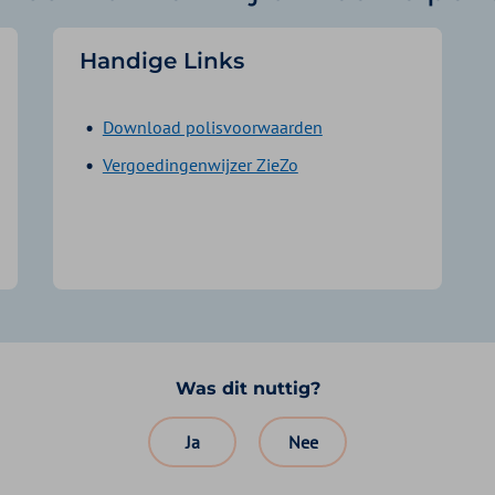
Handige Links
Download polisvoorwaarden
Vergoedingenwijzer ZieZo
Was dit nuttig?
Ja
Nee