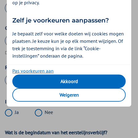
op je privacy.
Zelf je voorkeuren aanpassen?
Geboortedatum
Je bepaalt zelf voor welke doelen wij cookies mogen
plaatsen. Je keuze kun je op elk moment wijzigen. Of
trek je toestemming in via de link “Cookie-
DD-MM-JJJJ
instellingen” onderaan de pagina.
Relatienummer
Pas voorkeuren aan
Akkoord
Weigeren
Is het eerstelijnsverblijf beëindigd?
Ja
Nee
Wat is de begindatum van het eerstelijnsverblijf?