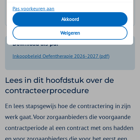
Bijlage 1: Voorwaarden Plusovereenkomst
Pas voorkeuren aan
Bijlage 2: Verklaring Samenwerkingsafspraken
Akkoord
Weigeren
Download als pdf
Inkoopbeleid Oefentherapie 2026-2027 (pdf)
Lees in dit hoofdstuk over de
contracteerprocedure
En lees stapsgewijs hoe de contractering in zijn
werk gaat. Voor zorgaanbieders die voorgaande
contractperiode al een contract met ons hadden
en voor zorgaanbieders die voor het eerst een