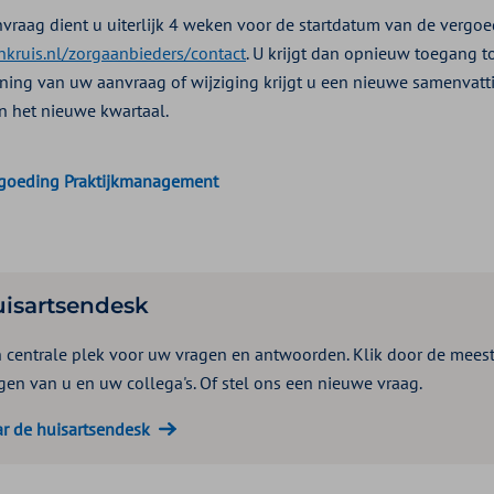
vraag dient u uiterlijk 4 weken voor de startdatum van de vergoe
enkruis.nl/zorgaanbieders/contact
. U krijgt dan opnieuw toegang 
ning van uw aanvraag of wijziging krijgt u een nieuwe samenvatti
n het nieuwe kwartaal.
goeding Praktijkmanagement
isartsendesk
 centrale plek voor uw vragen en antwoorden. Klik door de meest
gen van u en uw collega's. Of stel ons een nieuwe vraag.
r de huisartsendesk