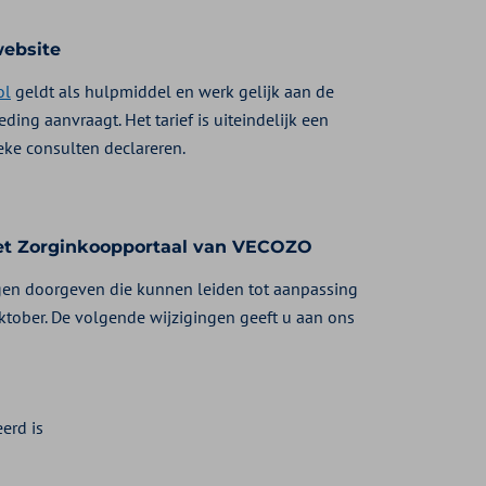
website
ol
geldt als hulpmiddel en werk gelijk aan de
ng aanvraagt. Het tarief is uiteindelijk een
eke consulten declareren.
het Zorginkoopportaal van VECOZO
ngen doorgeven die kunnen leiden tot aanpassing
 1 oktober. De volgende wijzigingen geeft u aan ons
erd is