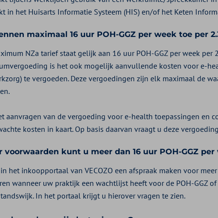
kt in het Huisarts Informatie Systeem (HIS) en/of het Keten Inform
ennen maximaal 16 uur POH-GGZ per week toe per 2.
ximum NZa tarief staat gelijk aan 16 uur POH-GGZ per week per 2
mvergoeding is het ook mogelijk aanvullende kosten voor e-heal
rkzorg) te vergoeden. Deze vergoedingen zijn elk maximaal de w
en.
et aanvragen van de vergoeding voor e-health toepassingen en co
wachte kosten in kaart. Op basis daarvan vraagt u deze vergoeding
 voorwaarden kunt u meer dan 16 uur POH-GGZ per
 in het inkoopportaal van VECOZO een afspraak maken voor meer 
uren wanneer uw praktijk een wachtlijst heeft voor de POH-GGZ o
tandswijk. In het portaal krijgt u hierover vragen te zien.