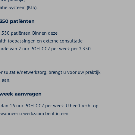
atie Systeem (KIS).
350 patiënten
.350 patiënten. Binnen deze
th toepassingen en externe consultatie
aarde van 2 uur POH-GGZ per week per 2.350
nsultatie/netwerkzorg, brengt u voor uw praktijk
 aan.
 week aanvragen
dan 16 uur POH-GGZ per week. U heeft recht op
f wanneer u werkzaam bent in een