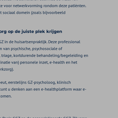
imte voor netwerkvorming rondom deze patiënten.
t sociaal domein (zoals bijvoorbeeld
rg op de juiste plek krijgen
Z in de huisartsenpraktijk. Deze professional
n van psychische, psychosociale of
 triage, kortdurende behandeling/begeleiding en
natie van) personele inzet, e-health en het
rkzorg).
eut, eerstelijns GZ-psycholoog, klinisch
 kunt u denken aan een e-healthplatform waar e-
nkomen.