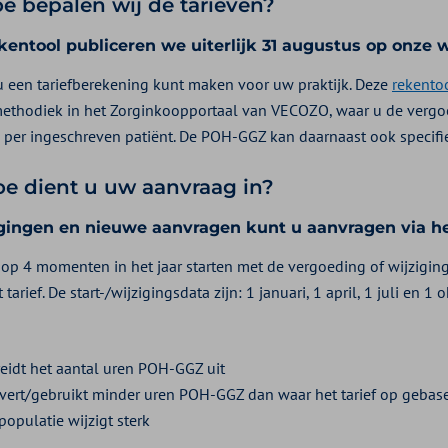
oe bepalen wij de tarieven?
kentool publiceren we uiterlijk 31 augustus op onze 
u een tariefberekening kunt maken voor uw praktijk. Deze
rekento
ethodiek in het Zorginkoopportaal van VECOZO, waar u de vergoedi
 per ingeschreven patiënt. De POH-GGZ kan daarnaast ook specifi
oe dient u uw aanvraag in?
gingen en nieuwe aanvragen kunt u aanvragen via 
 op 4 momenten in het jaar starten met de vergoeding of wijzigi
 tarief. De start-/wijzigingsdata zijn: 1 januari, 1 april, 1 juli en
reidt het aantal uren POH-GGZ uit
evert/gebruikt minder uren POH-GGZ dan waar het tarief op gebase
populatie wijzigt sterk