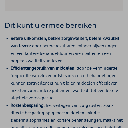
Dit kunt u ermee bereiken
Betere uitkomsten, betere zorgkwaliteit, betere kwaliteit
van leven
: door betere resultaten, minder bijwerkingen
en een kortere behandelduur ervaren patiënten een
hogere kwaliteit van leven
Efficiënter gebruik van middelen
: door de verminderde
frequentie van ziekenhuisbezoeken en behandelingen
kunnen zorgverleners hun tijd en middelen effectiever
inzetten voor andere patiënten, wat leidt tot een betere
algehele zorgcapaciteit.
Kostenbesparing
: het verlagen van zorgkosten, zoals
directe besparing op geneesmiddelen, minder
ziekenhuisopnames en kortere behandelingen, maakt het
mogelijk om zorg efficiënter te organiseren, wat helpt bij