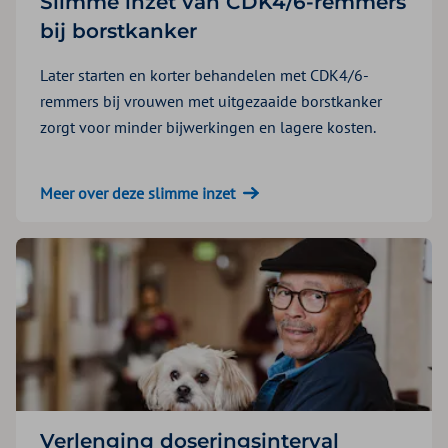
Slimme inzet van CDK4/6-remmers
bij borstkanker
Later starten en korter behandelen met CDK4/6-
remmers bij vrouwen met uitgezaaide borstkanker
zorgt voor minder bijwerkingen en lagere kosten.
Meer over deze slimme inzet
Verlenging doseringsinterval