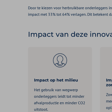
Door te kiezen voor herbruikbare onderleggers in
impact met 33% tot 64% verlagen. Dit betekent d
Impact van deze innova
Impact op het milieu
Im
zo
Het gebruik van wegwerp
Zow
onderleggers leidt tot minder
med
afvalproductie en minder CO2
opl
uitstoot.