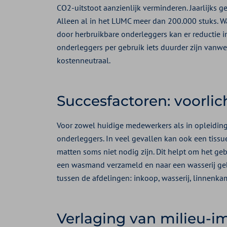
CO2-uitstoot aanzienlijk verminderen. Jaarlijks g
Alleen al in het LUMC meer dan 200.000 stuks. 
door herbruikbare onderleggers kan er reductie 
onderleggers per gebruik iets duurder zijn vanwe
kostenneutraal.
Succesfactoren: voorli
Voor zowel huidige medewerkers als in opleidinge
onderleggers. In veel gevallen kan ook een tissu
matten soms niet nodig zijn. Dit helpt om het g
een wasmand verzameld en naar een wasserij geb
tussen de afdelingen: inkoop, wasserij, linnenkamer
Verlaging van milieu-i