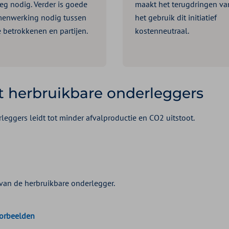
leg nodig. Verder is goede
maakt het terugdringen va
enwerking nodig tussen
het gebruik dit initiatief
e betrokkenen en partijen.
kostenneutraal.
t herbruikbare onderleggers
ggers leidt tot minder afvalproductie en CO2 uitstoot.
van de herbruikbare onderlegger.
oorbeelden