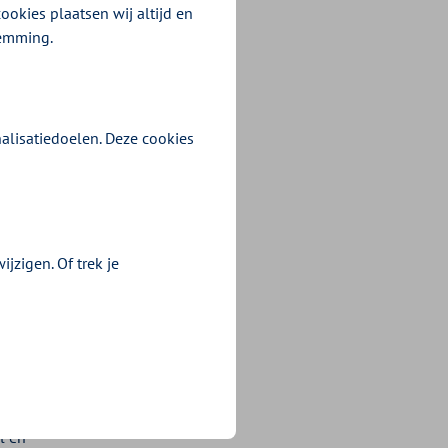
ookies plaatsen wij altijd en
temming.
alisatiedoelen. Deze cookies
jzigen. Of trek je
l en