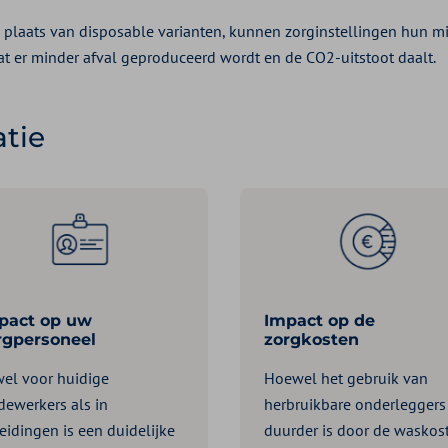
 plaats van disposable varianten, kunnen zorginstellingen hun mi
at er minder afval geproduceerd wordt en de CO2-uitstoot daalt.
tie
pact op uw
Impact op de
rgpersoneel
zorgkosten
el voor huidige
Hoewel het gebruik van
ewerkers als in
herbruikbare onderleggers
eidingen is een duidelijke
duurder is door de waskos