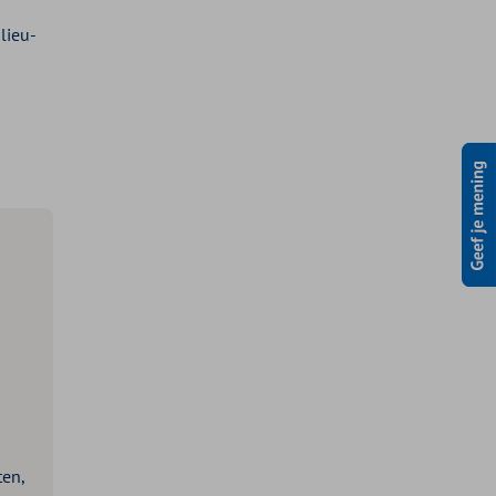
lieu-
ten,