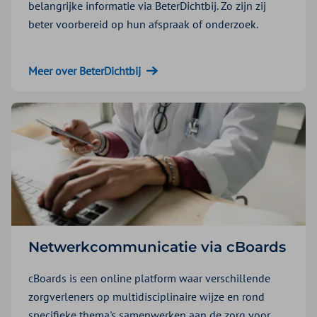
belangrijke informatie via BeterDichtbij. Zo zijn zij
beter voorbereid op hun afspraak of onderzoek.
Meer over BeterDichtbij
Netwerkcommunicatie via cBoards
cBoards is een online platform waar verschillende
zorgverleners op multidisciplinaire wijze en rond
specifieke thema's samenwerken aan de zorg voor