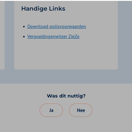
Handige Links
Download polisvoorwaarden
Vergoedingenwijzer ZieZo
Was dit nuttig?
Ja
Nee