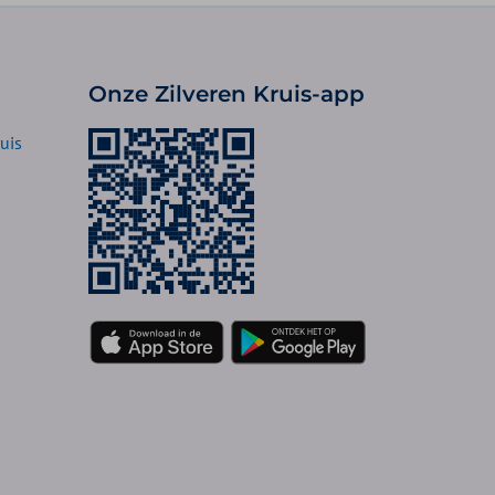
Onze Zilveren Kruis-app
uis