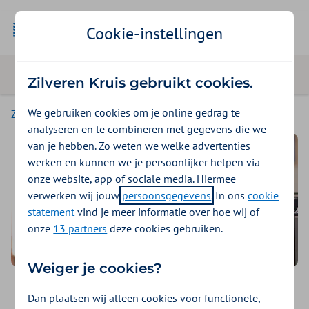
Geselecteer
Zakelijk
Cookie-instellingen
Zilveren Kruis gebruikt cookies.
We gebruiken cookies om je online gedrag te
Zakelijk
analyseren en te combineren met gegevens die we
van je hebben. Zo weten we welke advertenties
werken en kunnen we je persoonlijker helpen via
onze website, app of sociale media. Hiermee
verwerken wij jouw
persoonsgegevens
. In ons
cookie
statement
vind je meer informatie over hoe wij of
onze
13 partners
deze cookies gebruiken.
Weiger je cookies?
Branche-organisaties
Dan plaatsen wij alleen cookies voor functionele,