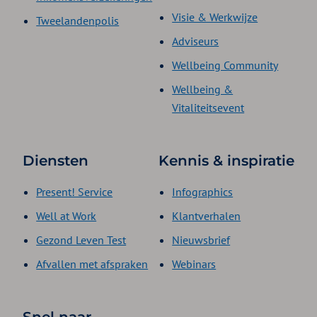
Visie & Werkwijze
Tweelandenpolis
Adviseurs
Wellbeing Community
Wellbeing &
Vitaliteitsevent
Diensten
Kennis & inspiratie
Present! Service
Infographics
Well at Work
Klantverhalen
Gezond Leven Test
Nieuwsbrief
Afvallen met afspraken
Webinars
Snel naar