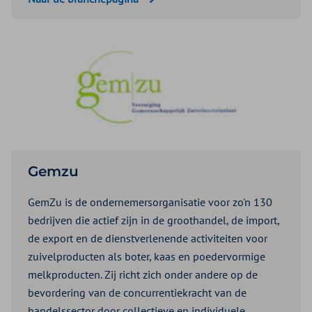
Gemzu
GemZu is de ondernemersorganisatie voor zo'n 130
bedrijven die actief zijn in de groothandel, de import,
de export en de dienstverlenende activiteiten voor
zuivelproducten als boter, kaas en poedervormige
melkproducten. Zij richt zich onder andere op de
bevordering van de concurrentiekracht van de
handelssector door collectieve en individuele