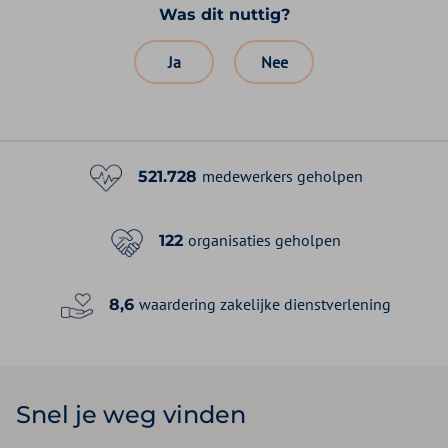
Was dit nuttig?
Ja
Nee
medewerkers geholpen
521.728
organisaties geholpen
122
waardering zakelijke dienstverlening
8,6
Snel je weg vinden