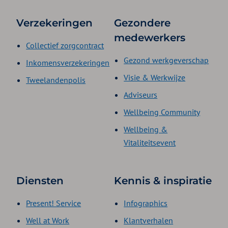
Verzekeringen
Gezondere
medewerkers
Collectief zorgcontract
Gezond werkgeverschap
Inkomensverzekeringen
Visie & Werkwijze
Tweelandenpolis
Adviseurs
Wellbeing Community
Wellbeing &
Vitaliteitsevent
Diensten
Kennis & inspiratie
Present! Service
Infographics
Well at Work
Klantverhalen