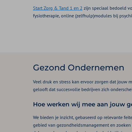
Start Zorg & Tand 1 en 2
zijn speciaal bedoeld v
fysiotherapie, online (zelfhulp)modules bij psychi
Gezond Ondernemen
Veel druk en stress kan ervoor zorgen dat jouw m
gelooft dat succesvolle bedrijven zich ondersche
Hoe werken wij mee aan jouw g
We bieden je inzicht, gebaseerd op relevante fei
gebied van gezondheidsmanagement en zoeken we