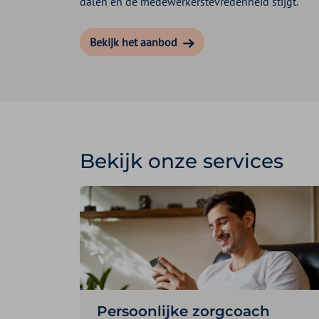
dalen en de medewerkerstevredenheid stijgt.
Bekijk het aanbod
Bekijk onze services
Persoonlijke zorgcoach