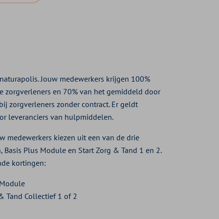
e naturapolis. Jouw medewerkers krijgen 100%
de zorgverleners en 70% van het gemiddeld door
bij zorgverleners zonder contract. Er geldt
oor leveranciers van hulpmiddelen.
uw medewerkers kiezen uit een van de drie
 Basis Plus Module en Start Zorg & Tand 1 en 2.
de kortingen:
 Module
& Tand Collectief 1 of 2