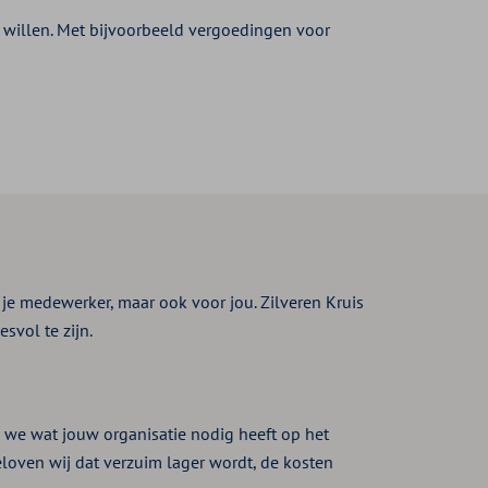
 willen. Met bijvoorbeeld vergoedingen voor
 je medewerker, maar ook voor jou. Zilveren Kruis
svol te zijn.
n we wat jouw organisatie nodig heeft op het
ven wij dat verzuim lager wordt, de kosten