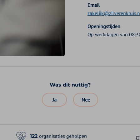
Email
zakelijk@zilverenkruis.n
Openingstijden
Op werkdagen van 08:30
Was dit nuttig?
Ja
Nee
organisaties geholpen
122