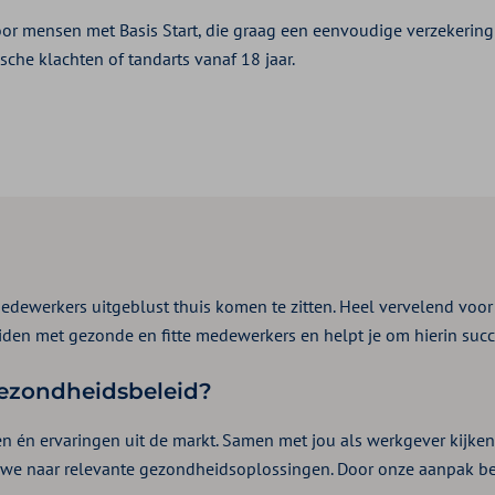
oor mensen met Basis Start, die graag een eenvoudige verzekering
sche klachten of tandarts vanaf 18 jaar.
edewerkers uitgeblust thuis komen te zitten. Heel vervelend voor
iden met gezonde en fitte medewerkers en helpt je om hierin succe
ezondheidsbeleid?
ten én ervaringen uit de markt. Samen met jou als werkgever kijke
 naar relevante gezondheidsoplossingen. Door onze aanpak belo