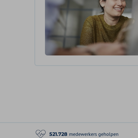
medewerkers geholpen
521.728