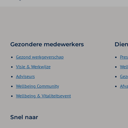
Gezondere medewerkers
Dien
Gezond werkgeverschap
Pres
Visie & Werkwijze
Wel
Adviseurs
Gez
Wellbeing Community
Afv
Wellbeing & Vitaliteitsevent
Snel naar