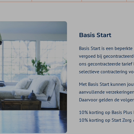
Basis Start
Basis Start is een beperkt
vergoed bij gecontracteer
ons gecontracteerde tarief 
selectieve contractering v
Met Basis Start kunnen jo
aanvullende verzekeringen,
Daarvoor gelden de volgen
10% korting op Basis Plus
10% korting op Start Zorg 