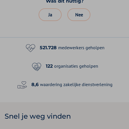
Was dit nuttig?
Ja
Nee
medewerkers geholpen
521.728
organisaties geholpen
122
waardering zakelijke dienstverlening
8,6
Snel je weg vinden