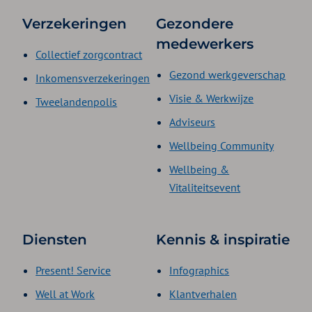
Verzekeringen
Gezondere
medewerkers
Collectief zorgcontract
Gezond werkgeverschap
Inkomensverzekeringen
Visie & Werkwijze
Tweelandenpolis
Adviseurs
Wellbeing Community
Wellbeing &
Vitaliteitsevent
Diensten
Kennis & inspiratie
Present! Service
Infographics
Well at Work
Klantverhalen