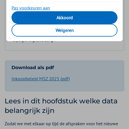
Naleving en controle
Pas voorkeuren aan
Aanvullingen en wijzigingen
Akkoord
Bijlage: Inkoopvoorwaarden
Weigeren
Bijlage: digitale zorg
Download als pdf
Inkoopbeleid MSZ 2025 (pdf)
Lees in dit hoofdstuk welke data
belangrijk zijn
Zodat we met elkaar op tijd de afspraken voor het nieuwe