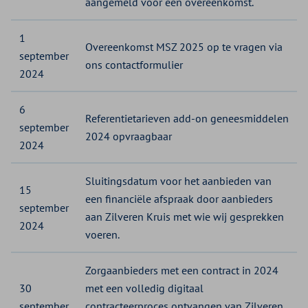
aangemeld voor een overeenkomst.
1
Overeenkomst MSZ 2025 op te vragen via
september
ons contactformulier
2024
6
Referentietarieven add-on geneesmiddelen
september
2024 opvraagbaar
2024
Sluitingsdatum voor het aanbieden van
15
een financiële afspraak door aanbieders
september
aan Zilveren Kruis met wie wij gesprekken
2024
voeren.
Zorgaanbieders met een contract in 2024
30
met een volledig digitaal
september
contracteerproces ontvangen van Zilveren