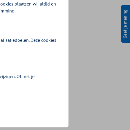
ookies plaatsen wij altijd en
temming.
alisatiedoelen. Deze cookies
jzigen. Of trek je