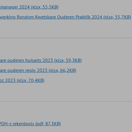
kmanager 2024 (xlsx, 55,5KB)
erking Rondom Kwetsbare Ouderen Praktijk 2024 (xlsx, 55,7KB)
re ouderen huisarts 2023 (xlsx, 59,3KB)
re ouderen regio 2023 (xlsx, 66,2KB)
z 2023 (xlsx, 70,4KB)
 POH-s rekentools (pdf, 87,3KB)