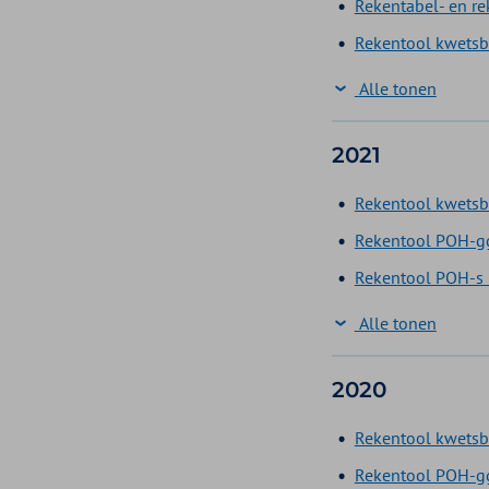
Rekentabel- en r
Rekentool kwetsba
Alle tonen
2021
Rekentool kwetsb
Rekentool POH-gg
Rekentool POH-s 
Alle tonen
2020
Rekentool kwetsb
Rekentool POH-gg