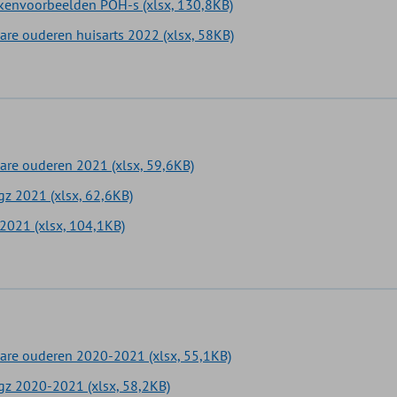
ekenvoorbeelden POH-s (xlsx, 130,8KB)
re ouderen huisarts 2022 (xlsx, 58KB)
are ouderen 2021 (xlsx, 59,6KB)
z 2021 (xlsx, 62,6KB)
2021 (xlsx, 104,1KB)
are ouderen 2020-2021 (xlsx, 55,1KB)
z 2020-2021 (xlsx, 58,2KB)