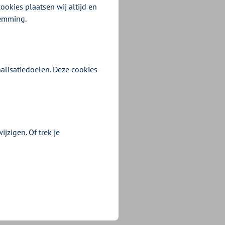
ookies plaatsen wij altijd en
temming.
alisatiedoelen. Deze cookies
jzigen. Of trek je