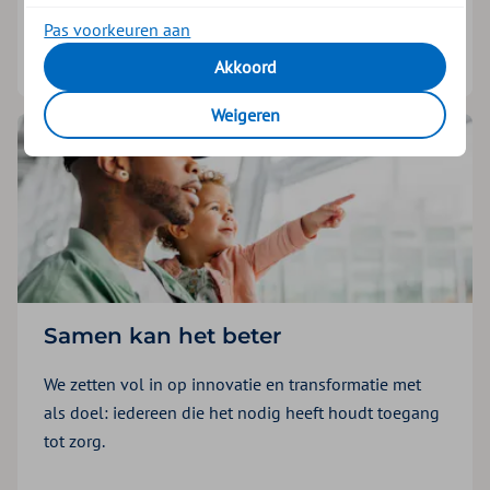
Pas voorkeuren aan
Neem contact met ons op
Akkoord
Weigeren
Samen kan het beter
We zetten vol in op innovatie en transformatie met
als doel: iedereen die het nodig heeft houdt toegang
tot zorg.