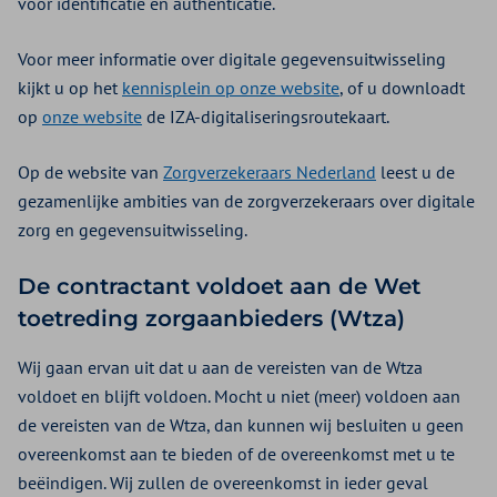
voor identificatie en authenticatie.
Voor meer informatie over digitale gegevensuitwisseling
kijkt u op het
kennisplein op onze website
, of u downloadt
op
onze website
de IZA-digitaliseringsroutekaart.
Op de website van
Zorgverzekeraars Nederland
leest u de
gezamenlijke ambities van de zorgverzekeraars over digitale
zorg en gegevensuitwisseling.
De contractant voldoet aan de Wet
toetreding zorgaanbieders (Wtza)
Wij gaan ervan uit dat u aan de vereisten van de Wtza
voldoet en blijft voldoen. Mocht u niet (meer) voldoen aan
de vereisten van de Wtza, dan kunnen wij besluiten u geen
overeenkomst aan te bieden of de overeenkomst met u te
beëindigen. Wij zullen de overeenkomst in ieder geval