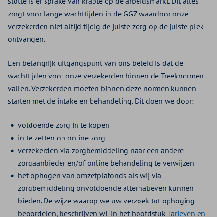
slotte is er sprake van krapte op de arbeidsmarkt. Dit alles
zorgt voor lange wachttijden in de GGZ waardoor onze
verzekerden niet altijd tijdig de juiste zorg op de juiste plek
ontvangen.
Een belangrijk uitgangspunt van ons beleid is dat de
wachttijden voor onze verzekerden binnen de Treeknormen
vallen. Verzekerden moeten binnen deze normen kunnen
starten met de intake en behandeling. Dit doen we door:
voldoende zorg in te kopen
in te zetten op online zorg
verzekerden via zorgbemiddeling naar een andere
zorgaanbieder en/of online behandeling te verwijzen
het ophogen van omzetplafonds als wij via
zorgbemiddeling onvoldoende alternatieven kunnen
bieden. De wijze waarop we uw verzoek tot ophoging
beoordelen, beschrijven wij in het hoofdstuk
Tarieven en