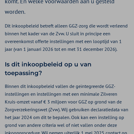
komt. En welke voorwaarden aan u gesteld
worden.
Dit inkoopbeleid betreft alleen GGZ-zorg die wordt verleend
binnen het kader van de Zvw. U sluit in principe een
overeenkomst offerte instellingen met een looptijd van 1
jaar (van 1 januari 2026 tot en met 31 december 2026).
Is dit inkoopbeleid op u van
toepassing?
Binnen dit inkoopbeleid vallen de geïntegreerde GGZ-
instellingen en instellingen met een minimale Zilveren
Kruis-omzet vanaf € 3 miljoen voor GGZ op grond van de
Zorgverzekeringswet (Zvw). Wij gebruiken declaratiedata van
het jaar 2024 om dit te bepalen. Ook kan een instelling op
grond van andere criteria wel of niet vallen onder deze
inkoopprocedure. Wij nemen uiterlijk 1 mei 2025 contact op