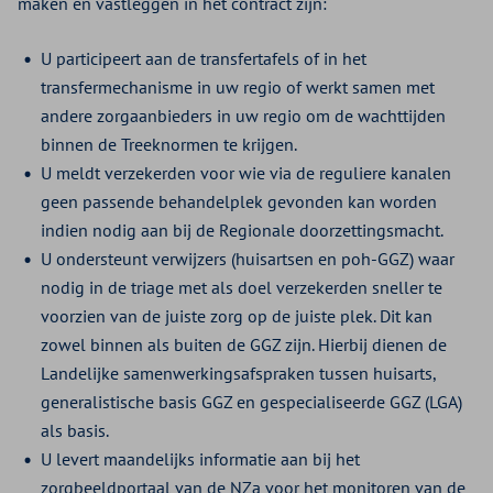
maken en vastleggen in het contract zijn:
U participeert aan de transfertafels of in het
transfermechanisme in uw regio of werkt samen met
andere zorgaanbieders in uw regio om de wachttijden
binnen de Treeknormen te krijgen.
U meldt verzekerden voor wie via de reguliere kanalen
geen passende behandelplek gevonden kan worden
indien nodig aan bij de Regionale doorzettingsmacht.
U ondersteunt verwijzers (huisartsen en poh-GGZ) waar
nodig in de triage met als doel verzekerden sneller te
voorzien van de juiste zorg op de juiste plek. Dit kan
zowel binnen als buiten de GGZ zijn. Hierbij dienen de
Landelijke samenwerkingsafspraken tussen huisarts,
generalistische basis GGZ en gespecialiseerde GGZ (LGA)
als basis.
U levert maandelijks informatie aan bij het
zorgbeeldportaal van de NZa voor het monitoren van de