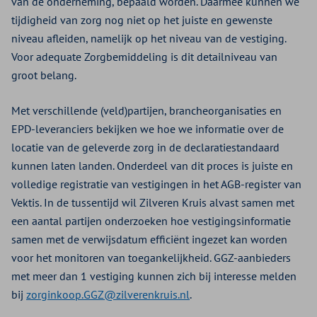
van de onderneming, bepaald worden. Daarmee kunnen we
tijdigheid van zorg nog niet op het juiste en gewenste
niveau afleiden, namelijk op het niveau van de vestiging.
Voor adequate Zorgbemiddeling is dit detailniveau van
groot belang.
Met verschillende (veld)partijen, brancheorganisaties en
EPD-leveranciers bekijken we hoe we informatie over de
locatie van de geleverde zorg in de declaratiestandaard
kunnen laten landen. Onderdeel van dit proces is juiste en
volledige registratie van vestigingen in het AGB-register van
Vektis. In de tussentijd wil Zilveren Kruis alvast samen met
een aantal partijen onderzoeken hoe vestigingsinformatie
samen met de verwijsdatum efficiënt ingezet kan worden
voor het monitoren van toegankelijkheid. GGZ-aanbieders
met meer dan 1 vestiging kunnen zich bij interesse melden
bij
zorginkoop.GGZ@zilverenkruis.nl
.