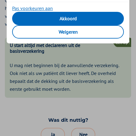
Opsturen naar ons hoeft niet. Dit bewijs komt van een
Pas voorkeuren aan
huisarts, bedrijfsarts, specialist ouderengeneeskunde, arts
verstandelijk gehandicapten, jeugdarts, physician assistent,
Akkoord
verpleegkundig specialist of medisch specialist.
Weigeren
Let op!
U start altijd met declareren uit de
basisverzekering
U mag niet beginnen bij de aanvullende verzekering.
Ook niet als uw patiënt dit liever heeft. De overheid
bepaalt dat de dekking uit de basisverzekering als
eerste gebruikt moet worden.
Was dit nuttig?
Ja
Nee