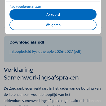
Pas voorkeuren aan
Bijlage 1: Voorwaarden praktijkkwaliteitsregister
Akkoord
Bijlage 2: Verklaring Samenwerkingsafspraken
Weigeren
Download als pdf
Inkoopbeleid Fysiotherapie 2026-2027 (pdf)
Verklaring
Samenwerkingsafspraken
De Zorgaanbieder verklaart, in het kader van de borging van
de ketenaanpak, voor de looptijd van het
addendum samenwerkingsafspraken gemaakt te hebben en