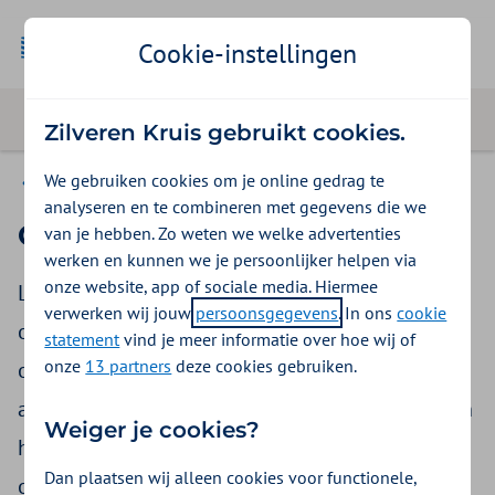
Cookie-instellingen
Zilveren Kruis gebruikt cookies.
We gebruiken cookies om je online gedrag te
Thema’s in de schijnwerpers
analyseren en te combineren met gegevens die we
Onze visie op ouderenzorg
van je hebben. Zo weten we welke advertenties
werken en kunnen we je persoonlijker helpen via
onze website, app of sociale media. Hiermee
Leven in een betrokken gemeenschap staat in
verwerken wij jouw
persoonsgegevens
. In ons
cookie
onze visie centraal. Vandaaruit wordt voor
statement
vind je meer informatie over hoe wij of
onze
13 partners
deze cookies gebruiken.
ouderen hulp of ondersteuning als een
aanvulling georganiseerd. Van hen maar ook van
Weiger je cookies?
hun naasten vraagt het dat zij zich voorbereiden
Dan plaatsen wij alleen cookies voor functionele,
op later.