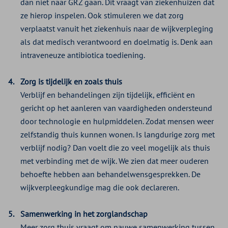
dan niet naar GRZ gaan. Dit vraagt van ziekenhuizen dat
ze hierop inspelen. Ook stimuleren we dat zorg
verplaatst vanuit het ziekenhuis naar de wijkverpleging
als dat medisch verantwoord en doelmatig is. Denk aan
intraveneuze antibiotica toediening.
Zorg is tijdelijk en zoals thuis
Verblijf en behandelingen zijn tijdelijk, efficiënt en
gericht op het aanleren van vaardigheden ondersteund
door technologie en hulpmiddelen. Zodat mensen weer
zelfstandig thuis kunnen wonen. Is langdurige zorg met
verblijf nodig? Dan voelt die zo veel mogelijk als thuis
met verbinding met de wijk. We zien dat meer ouderen
behoefte hebben aan behandelwensgesprekken. De
wijkverpleegkundige mag die ook declareren.
Samenwerking in het zorglandschap
Meer zorg thuis vraagt om nauwe samenwerking tussen