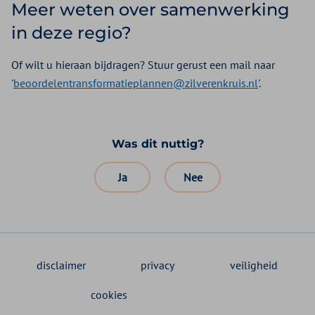
Meer weten over samenwerking
in deze regio?
Of wilt u hieraan bijdragen? Stuur gerust een mail naar
'
beoordelentransformatieplannen@zilverenkruis.nl
'.
Was dit nuttig?
Ja
Nee
disclaimer
privacy
veiligheid
cookies