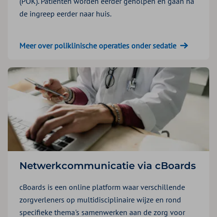
(POK). Patiënten worden eerder geholpen én gaan na
de ingreep eerder naar huis.
Meer over poliklinische operaties onder sedatie
Netwerkcommunicatie via cBoards
cBoards is een online platform waar verschillende
zorgverleners op multidisciplinaire wijze en rond
specifieke thema's samenwerken aan de zorg voor