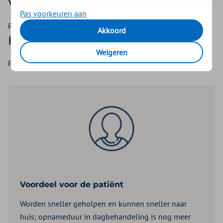
Voor wie?
Pas voorkeuren aan
Patiënten met indicatie voor prolapschirurgie (baarmoeder).
Akkoord
Impact
Weigeren
Patiënten herstellen sneller en kunnen sneller naar huis.
Voordeel voor de patiënt
Worden sneller geholpen en kunnen sneller naar
huis; opnameduur in dagbehandeling is nog meer