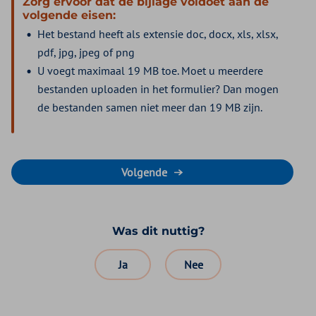
Zorg ervoor dat de bijlage voldoet aan de
volgende eisen:
Het bestand heeft als extensie doc, docx, xls, xlsx,
pdf, jpg, jpeg of png
U voegt maximaal 19 MB toe. Moet u meerdere
bestanden uploaden in het formulier? Dan mogen
de bestanden samen niet meer dan 19 MB zijn.
Volgende
Was dit nuttig?
Ja
Nee