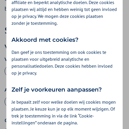
affiliate en beperkt analytische doelen. Deze cookies
behandeling eenvoudig met dit formulier aan.
plaatsen wij altijd en hebben weinig tot geen invloed
op je privacy. We mogen deze cookies plaatsen
zonder je toestemming.
Stap 1|
3
Uw aanvraag
Akkoord met cookies?
Voor wie vraagt u de machtiging aan?
Dan geef je ons toestemming om ook cookies te
plaatsen voor uitgebreid analytische en
Voorletters
personalisatiedoelen. Deze cookies hebben invloed
op je privacy.
Zelf je voorkeuren aanpassen?
Achternaam
Je bepaalt zelf voor welke doelen wij cookies mogen
plaatsen. Je keuze kun je op elk moment wijzigen. Of
trek je toestemming in via de link “Cookie-
Geboortedatum
instellingen” onderaan de pagina.