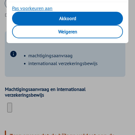
Pas voorkeuren aan
DD-MM-JJJJ
Akkoord
Weigeren
Voegt u hier onderstaande documenten toe:
machtigingsaanvraag
internationaal verzekeringsbewijs
Machtigingsaanvraag en internationaal
verzekeringsbewijs