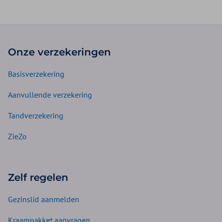
Onze verzekeringen
Basisverzekering
Aanvullende verzekering
Tandverzekering
ZieZo
Zelf regelen
Gezinslid aanmelden
Kraampakket aanvragen