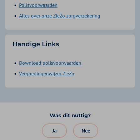
Polisvoorwaarden
Alles over onze ZieZo zorgverzekering
Handige Links
Download polisvoorwaarden
Vergoedingenwijzer ZieZo
Was dit nuttig?
Ja
Nee