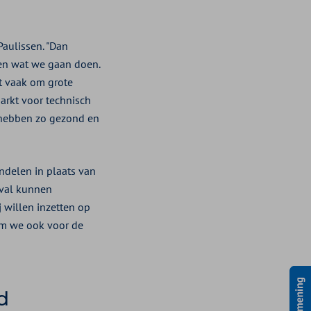
Paulissen. "Dan
en wat we gaan doen.
t vaak om grote
arkt voor technisch
 hebben zo gezond en
andelen in plaats van
tval kunnen
 willen inzetten op
rom we ook voor de
d