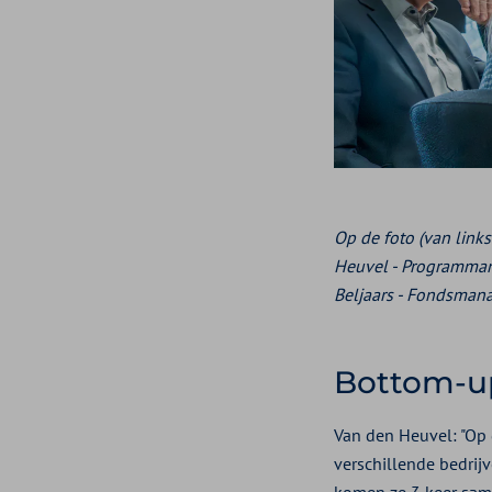
Op de foto (van link
Heuvel - Programmam
Beljaars - Fondsmana
Bottom-up
Van den Heuvel: "Op 
verschillende bedrij