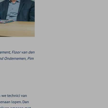
gement,
Floor van den
ond Ondernemen, Pim
n we technici van
genaan lopen. Dan