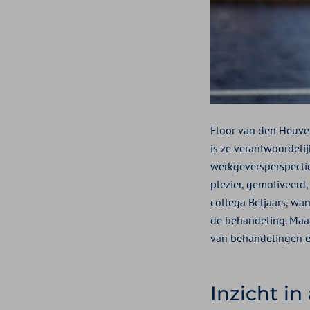
Floor van den Heuve
is ze verantwoordelij
werkgeversperspectie
plezier, gemotiveerd,
collega Beljaars, wan
de behandeling. Maar
van behandelingen en
Inzicht in