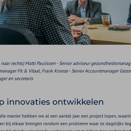
s naar rechts) Matti Paulissen - Senior adviseur gezondheidsmana
anager Fit & Vitaal,
Frank Kroeze - Senior Accountmanager Gez
ger en secretaris
 innovaties ontwikkelen
die manier hebben we al een aantal jaar een project lopen, waari
ven bij elkaar brengen rondom een probleem waar ze dagelijks te