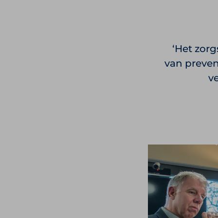
Het zorg
van preven
v