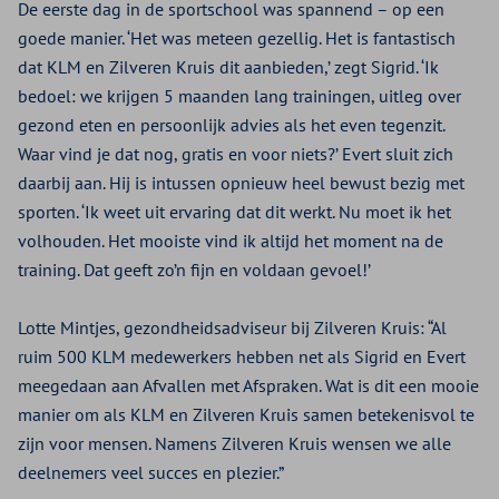
De eerste dag in de sportschool was spannend – op een
goede manier. ‘Het was meteen gezellig. Het is fantastisch
dat KLM en Zilveren Kruis dit aanbieden,’ zegt Sigrid. ‘Ik
bedoel: we krijgen 5 maanden lang trainingen, uitleg over
gezond eten en persoonlijk advies als het even tegenzit.
Waar vind je dat nog, gratis en voor niets?’ Evert sluit zich
daarbij aan. Hij is intussen opnieuw heel bewust bezig met
sporten. ‘Ik weet uit ervaring dat dit werkt. Nu moet ik het
volhouden. Het mooiste vind ik altijd het moment na de
training. Dat geeft zo’n fijn en voldaan gevoel!’
Lotte Mintjes, gezondheidsadviseur bij Zilveren Kruis: “Al
ruim 500 KLM medewerkers hebben net als Sigrid en Evert
meegedaan aan Afvallen met Afspraken. Wat is dit een mooie
manier om als KLM en Zilveren Kruis samen betekenisvol te
zijn voor mensen. Namens Zilveren Kruis wensen we alle
deelnemers veel succes en plezier.”