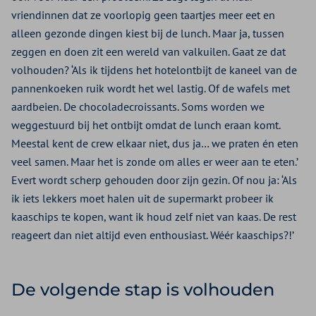
vriendinnen dat ze voorlopig geen taartjes meer eet en
alleen gezonde dingen kiest bij de lunch. Maar ja, tussen
zeggen en doen zit een wereld van valkuilen. Gaat ze dat
volhouden? ‘Als ik tijdens het hotelontbijt de kaneel van de
pannenkoeken ruik wordt het wel lastig. Of de wafels met
aardbeien. De chocoladecroissants. Soms worden we
weggestuurd bij het ontbijt omdat de lunch eraan komt.
Meestal kent de crew elkaar niet, dus ja… we praten én eten
veel samen. Maar het is zonde om alles er weer aan te eten.’
Evert wordt scherp gehouden door zijn gezin. Of nou ja: ‘Als
ik iets lekkers moet halen uit de supermarkt probeer ik
kaaschips te kopen, want ik houd zelf niet van kaas. De rest
reageert dan niet altijd even enthousiast. Wéér kaaschips?!’
De volgende stap is volhouden