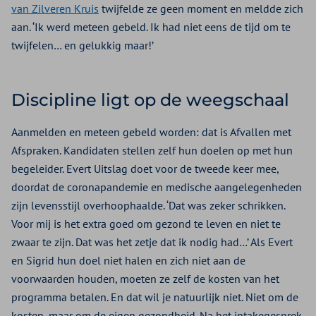
van Zilveren Kruis
twijfelde ze geen moment en meldde zich
aan. ‘Ik werd meteen gebeld. Ik had niet eens de tijd om te
twijfelen… en gelukkig maar!’
Discipline ligt op de weegschaal
Aanmelden en meteen gebeld worden: dat is Afvallen met
Afspraken. Kandidaten stellen zelf hun doelen op met hun
begeleider. Evert Uitslag doet voor de tweede keer mee,
doordat de coronapandemie en medische aangelegenheden
zijn levensstijl overhoophaalde. ‘Dat was zeker schrikken.
Voor mij is het extra goed om gezond te leven en niet te
zwaar te zijn. Dat was het zetje dat ik nodig had…’ Als Evert
en Sigrid hun doel niet halen en zich niet aan de
voorwaarden houden, moeten ze zelf de kosten van het
programma betalen. En dat wil je natuurlijk niet. Niet om de
kosten, maar om de eigen gezondheid. Na het intakegesprek