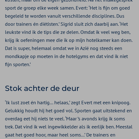
sport de groep elke week samen. Evert: ‘Het is fijn om goed
begeleid te worden vanuit verschillende disciplines. Dus
door trainers én diëtisten.’ Sigrid sluit zich daarbij aan. ‘Het
leukste vind ik de tips die ze delen. Omdat ik veel weg ben,
krijg ik oefeningen mee die ik op mijn hotelkamer kan doen.
Dat is super, helemaal omdat we in Azië nog steeds een
mondkapje op moeten in de hotelgyms en dat vind ik niet
fijn sporten.’
Stok achter de deur
‘Ik lust zoet én hartig… helaas,’ zegt Evert met een knipoog.
Gelukkig houdt hij het goed vol. Sporten gaat uitstekend en
overdag eet hij niets te veel. ‘Maar ’s avonds krijg ik soms
trek. Dat vind ik wel ingewikkelder als ik eerlijk ben. Meestal
gaat het goed hoor, maar heel soms…’ De trainers en