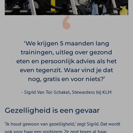
We krijgen 5 maanden lang
trainingen, uitleg over gezond
eten en persoonlijk advies als het
even tegenzit. Waar vind je dat
nog, gratis en voor niets?
- Sigrid Van Tol-Schakel, Stewardess bij KLM
Gezelligheid is een gevaar
‘Ik houd gewoon van gezelligheid,’ zegt Sigrid. Dat wordt
ook voor haar een probleem. Ze zegt tegen al haar