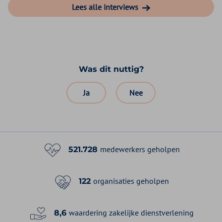
Lees alle interviews
Was dit nuttig?
Ja
Nee
medewerkers geholpen
521.728
organisaties geholpen
122
waardering zakelijke dienstverlening
8,6