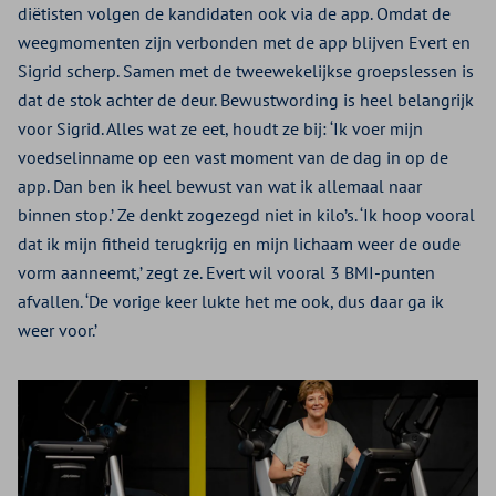
diëtisten volgen de kandidaten ook via de app. Omdat de
weegmomenten zijn verbonden met de app blijven Evert en
Sigrid scherp. Samen met de tweewekelijkse groepslessen is
dat de stok achter de deur. Bewustwording is heel belangrijk
voor Sigrid. Alles wat ze eet, houdt ze bij: ‘Ik voer mijn
voedselinname op een vast moment van de dag in op de
app. Dan ben ik heel bewust van wat ik allemaal naar
binnen stop.’ Ze denkt zogezegd niet in kilo’s. ‘Ik hoop vooral
dat ik mijn fitheid terugkrijg en mijn lichaam weer de oude
vorm aanneemt,’ zegt ze. Evert wil vooral 3 BMI-punten
afvallen. ‘De vorige keer lukte het me ook, dus daar ga ik
weer voor.’