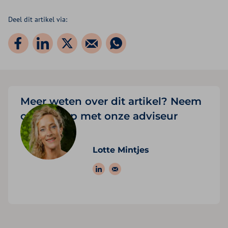
Deel dit artikel via:
Meer weten over dit artikel? Neem
contact op met onze adviseur
Lotte Mintjes
Volg ons op: LinkedIn
Stuur een e-mail