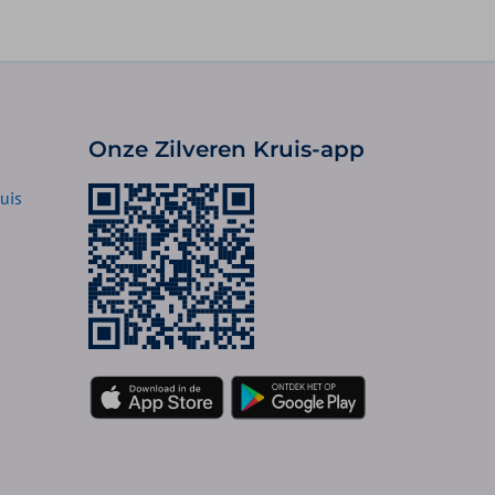
Onze Zilveren Kruis-app
uis