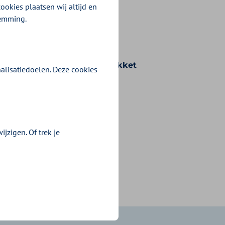
ookies plaatsen wij altijd en
temming.
n voorwaarden die bij uw pakket
alisatiedoelen. Deze cookies
jzigen. Of trek je