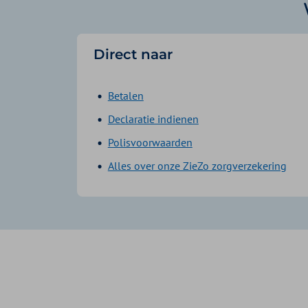
Direct naar
Betalen
Declaratie indienen
Polisvoorwaarden
Alles over onze ZieZo zorgverzekering