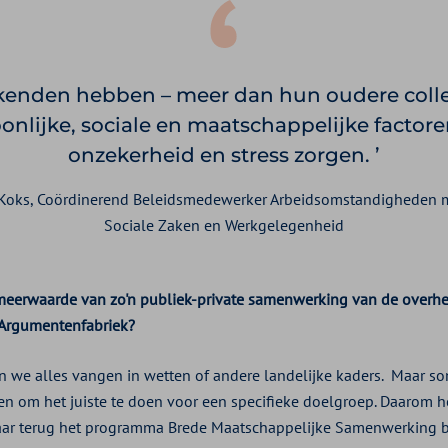
enden hebben – meer dan hun oudere colleg
onlijke, sociale en maatschappelijke factore
onzekerheid en stress zorgen.
Koks, Coördinerend Beleidsmedewerker Arbeidsomstandigheden m
Sociale Zaken en Werkgelegenheid
meerwaarde van zo'n publiek-private samenwerking van de overhei
 Argumentenfabriek?
en we alles vangen in wetten of andere landelijke kaders. Maar so
teren om het juiste te doen voor een specifieke doelgroep. Daarom
 jaar terug het programma Brede Maatschappelijke Samenwerking 