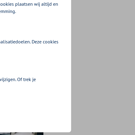
eidsmedewerker
ookies plaatsen wij altijd en
n
temming.
plossen.”
alisatiedoelen. Deze cookies
jzigen. Of trek je