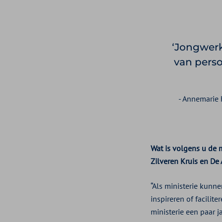
Jongwerk
van perso
- Annemarie 
Wat is volgens u de 
Zilveren Kruis en De
“Als ministerie kunn
inspireren of facili
ministerie een paar