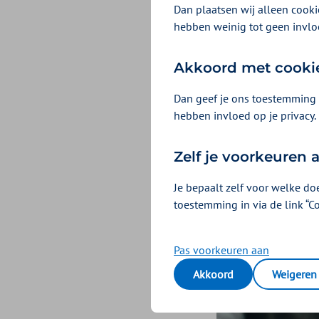
Sociale Zaken e
Dan plaatsen wij alleen cookie
Arbeidsomstandi
hebben weinig tot geen invlo
maatschappelijk 
Akkoord met cooki
Dan geef je ons toestemming 
hebben invloed op je privacy.
Zelf je voorkeuren
Je bepaalt zelf voor welke do
toestemming in via de link “C
Pas voorkeuren aan
Akkoord
Weigeren