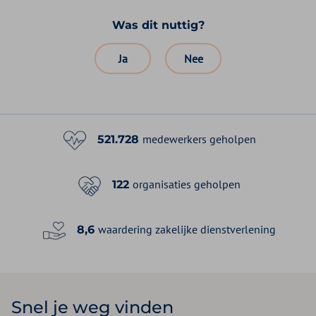
Was dit nuttig?
Ja
Nee
medewerkers geholpen
521.728
organisaties geholpen
122
waardering zakelijke dienstverlening
8,6
Snel je weg vinden