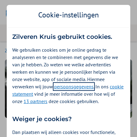
Geselecteer
Zakelijk
Cookie-instellingen
Zilveren Kruis gebruikt cookies.
We gebruiken cookies om je online gedrag te
Zakelijk
analyseren en te combineren met gegevens die we
van je hebben. Zo weten we welke advertenties
werken en kunnen we je persoonlijker helpen via
onze website, app of sociale media. Hiermee
verwerken wij jouw
persoonsgegevens
. In ons
cookie
statement
vind je meer informatie over hoe wij of
onze
13 partners
deze cookies gebruiken.
Weiger je cookies?
Verzekeringen
Dan plaatsen wij alleen cookies voor functionele,