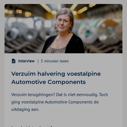
Interview
5 minuten lezen
Verzuim halvering voestalpine
Automotive Components
Verzuim terugdringen? Dat is niet eenvoudig. Toch
ging voestalpine Automotive Components de
uitdaging aan.