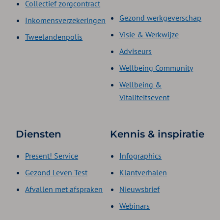
Collectief zorgcontract
Gezond werkgeverschap
Inkomensverzekeringen
Visie & Werkwijze
Tweelandenpolis
Adviseurs
Wellbeing Community
Wellbeing &
Vitaliteitsevent
Diensten
Kennis & inspiratie
Present! Service
Infographics
Gezond Leven Test
Klantverhalen
Afvallen met afspraken
Nieuwsbrief
Webinars