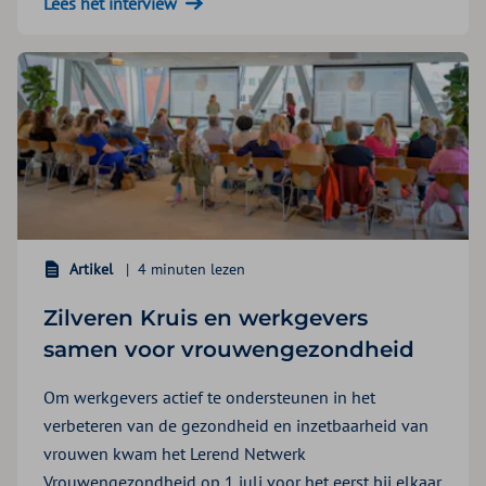
Lees het interview
Artikel
4 minuten lezen
Zilveren Kruis en werkgevers
samen voor vrouwengezondheid
Om werkgevers actief te ondersteunen in het
verbeteren van de gezondheid en inzetbaarheid van
vrouwen kwam het Lerend Netwerk
Vrouwengezondheid op 1 juli voor het eerst bij elkaar