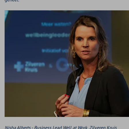
Nisha Alberts - Business Lead Well at Work, Zilveren Kruis