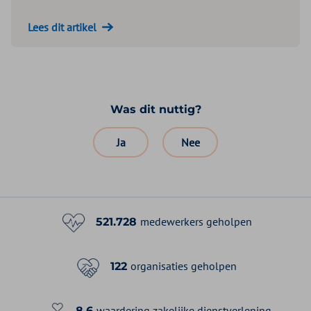
Lees dit artikel
Was dit nuttig?
Ja
Nee
medewerkers geholpen
521.728
organisaties geholpen
122
waardering zakelijke dienstverlening
8,6