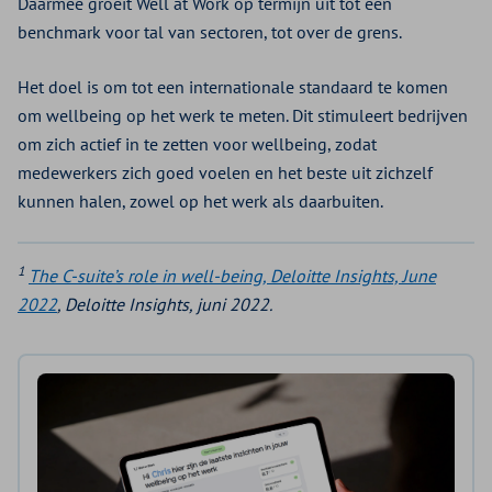
Daarmee groeit Well at Work op termijn uit tot een
benchmark voor tal van sectoren, tot over de grens.
Het doel is om tot een internationale standaard te komen
om wellbeing op het werk te meten. Dit stimuleert bedrijven
om zich actief in te zetten voor wellbeing, zodat
medewerkers zich goed voelen en het beste uit zichzelf
kunnen halen, zowel op het werk als daarbuiten.
1
The C-suite’s role in well-being, Deloitte Insights, June
2022
, Deloitte Insights, juni 2022.