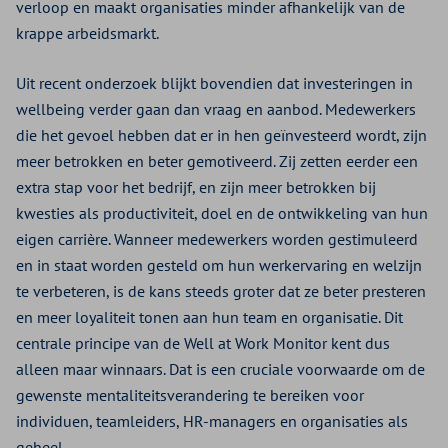
verloop en maakt organisaties minder afhankelijk van de
krappe arbeidsmarkt.
Uit recent onderzoek blijkt bovendien dat investeringen in
wellbeing verder gaan dan vraag en aanbod. Medewerkers
die het gevoel hebben dat er in hen geïnvesteerd wordt, zijn
meer betrokken en beter gemotiveerd. Zij zetten eerder een
extra stap voor het bedrijf, en zijn meer betrokken bij
kwesties als productiviteit, doel en de ontwikkeling van hun
eigen carrière. Wanneer medewerkers worden gestimuleerd
en in staat worden gesteld om hun werkervaring en welzijn
te verbeteren, is de kans steeds groter dat ze beter presteren
en meer loyaliteit tonen aan hun team en organisatie. Dit
centrale principe van de Well at Work Monitor kent dus
alleen maar winnaars. Dat is een cruciale voorwaarde om de
gewenste mentaliteitsverandering te bereiken voor
individuen, teamleiders, HR-managers en organisaties als
geheel.