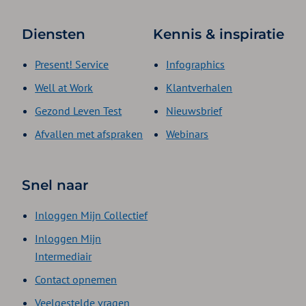
Diensten
Kennis & inspiratie
Present! Service
Infographics
Well at Work
Klantverhalen
Gezond Leven Test
Nieuwsbrief
Afvallen met afspraken
Webinars
Snel naar
Inloggen Mijn Collectief
Inloggen Mijn
Intermediair
Contact opnemen
Veelgestelde vragen