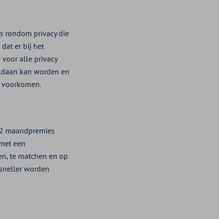
s rondom privacy die
 dat er bij het
voor alle privacy
oldaan kan worden en
e voorkomen.
 2 maandpremies
 met een
en, te matchen en op
sneller worden