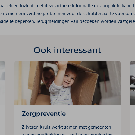
ar eigen inzicht, met deze actuele informatie de aanpak in kaart
ndernemen om verdere problemen voor de schuldenaar te voorkom
hade te beperken. Terugmeldingen van bezoeken worden vastgele
Ook interessant
Zorgpreventie
Zilveren Kruis werkt samen met gemeenten
aan gezondheidswinst en lagere zorgkosten.