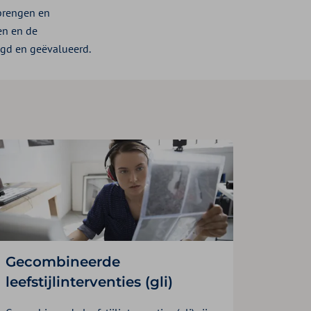
 brengen en
en en de
gd en geëvalueerd.
Gecombineerde
leefstijlinterventies (gli)