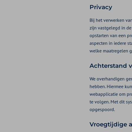
Privacy
Bij het verwerken v
zijn vastgelegd in d
opstarten van een pr
aspecten in iedere s
welke maatregelen g
Achterstand 
We overhandigen gem
hebben. Hiermee kunn
webapplicatie om pr
te volgen. Met dit 
opgespoord.
Vroegtijdige