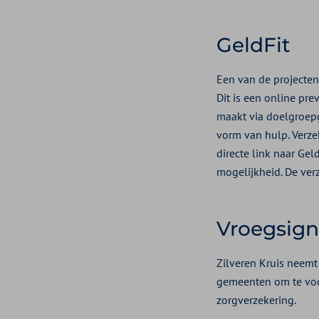
GeldFit
Een van de projecten
Dit is een online pr
maakt via doelgroepg
vorm van hulp. Verze
directe link naar Ge
mogelijkheid. De ver
Vroegsign
Zilveren Kruis neemt
gemeenten om te voo
zorgverzekering.