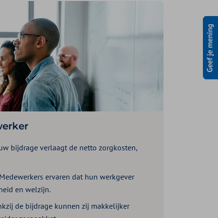
erker
ouw bijdrage verlaagt de netto zorgkosten,
 Medewerkers ervaren dat hun werkgever
eid en welzijn.
nkzij de bijdrage kunnen zij makkelijker