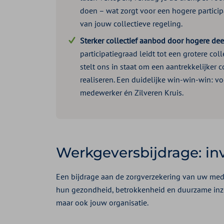
doen – wat zorgt voor een hogere partici
van jouw collectieve regeling.
Sterker collectief aanbod door hogere de
participatiegraad leidt tot een grotere coll
stelt ons in staat om een aantrekkelijker c
realiseren. Een duidelijke win-win-win: v
medewerker én Zilveren Kruis.
Werkgeversbijdrage: in
Een bijdrage aan de zorgverzekering van uw medew
hun gezondheid, betrokkenheid en duurzame inzet
maar ook jouw organisatie.