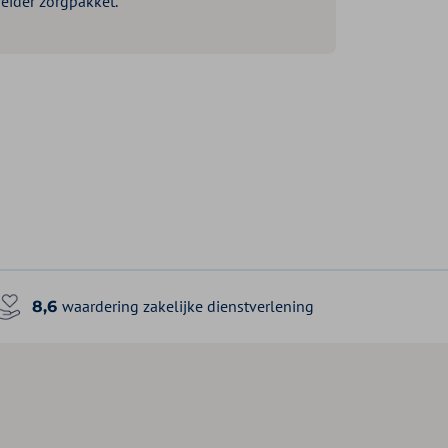
eider zorgpakket.
waardering zakelijke dienstverlening
8,6