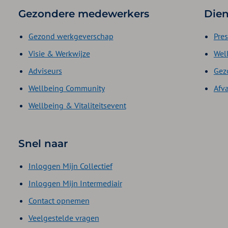
Gezondere medewerkers
Dien
Gezond werkgeverschap
Pres
Visie & Werkwijze
Wel
Adviseurs
Gez
Wellbeing Community
Afv
Wellbeing & Vitaliteitsevent
Snel naar
Inloggen Mijn Collectief
Inloggen Mijn Intermediair
Contact opnemen
Veelgestelde vragen