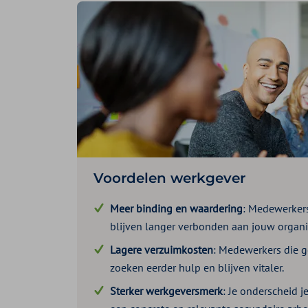
Voordelen werkgever
Meer binding en waardering
: Medewerkers
blijven langer verbonden aan jouw organis
Lagere verzuimkosten
: Medewerkers die g
zoeken eerder hulp en blijven vitaler.
Sterker werkgeversmerk
: Je onderscheid 