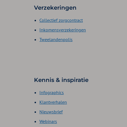
Verzekeringen
Collectief zorgcontract
Inkomensverzekeringen
Tweelandenpolis
Kennis & inspiratie
Infographics
Klantverhalen
Nieuwsbrief
Webinars